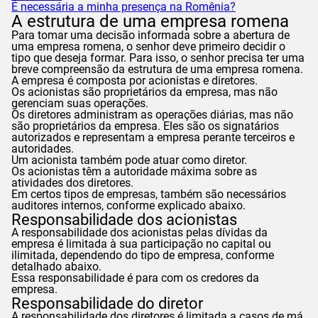
É necessária a minha presença na Romênia?
A estrutura de uma empresa romena
Para tomar uma decisão informada sobre a abertura de
uma empresa romena, o senhor deve primeiro decidir o
tipo que deseja formar. Para isso, o senhor precisa ter uma
breve compreensão da estrutura de uma empresa romena.
A empresa é composta por acionistas e diretores.
Os acionistas são proprietários da empresa, mas não
gerenciam suas operações.
Os diretores administram as operações diárias, mas não
são proprietários da empresa. Eles são os signatários
autorizados e representam a empresa perante terceiros e
autoridades.
Um acionista também pode atuar como diretor.
Os acionistas têm a autoridade máxima sobre as
atividades dos diretores.
Em certos tipos de empresas, também são necessários
auditores internos, conforme explicado abaixo.
Responsabilidade dos acionistas
A responsabilidade dos acionistas pelas dívidas da
empresa é limitada à sua participação no capital ou
ilimitada, dependendo do tipo de empresa, conforme
detalhado abaixo.
Essa responsabilidade é para com os credores da
empresa.
Responsabilidade do diretor
A responsabilidade dos diretores é limitada a casos de má