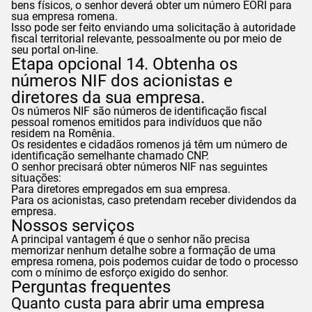
bens físicos, o senhor deverá obter um número EORI para
sua empresa romena.
Isso pode ser feito enviando uma solicitação à autoridade
fiscal territorial relevante, pessoalmente ou por meio de
seu portal on-line.
Etapa opcional 14. Obtenha os
números NIF dos acionistas e
diretores da sua empresa.
Os números NIF são números de identificação fiscal
pessoal romenos emitidos para indivíduos que não
residem na Romênia.
Os residentes e cidadãos romenos já têm um número de
identificação semelhante chamado CNP.
O senhor precisará obter números NIF nas seguintes
situações:
Para diretores empregados em sua empresa.
Para os acionistas, caso pretendam receber dividendos da
empresa.
Nossos serviços
A principal vantagem é que o senhor não precisa
memorizar nenhum detalhe sobre a formação de uma
empresa romena, pois podemos cuidar de todo o processo
com o mínimo de esforço exigido do senhor.
Perguntas frequentes
Quanto custa para abrir uma empresa