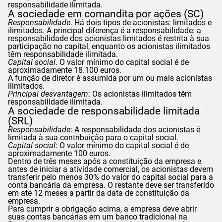
responsabilidade ilimitada.
A sociedade em comandita por ações (SC)
Responsabilidade
. Há dois tipos de acionistas: limitados e
ilimitados. A principal diferença é a responsabilidade: a
responsabilidade dos acionistas limitados é restrita à sua
participação no capital, enquanto os acionistas ilimitados
têm responsabilidade ilimitada.
Capital social
. O valor mínimo do capital social é de
aproximadamente 18.100 euros.
A função de diretor é assumida por um ou mais acionistas
ilimitados.
Principal desvantagem
: Os acionistas ilimitados têm
responsabilidade ilimitada.
A sociedade de responsabilidade limitada
(SRL)
Responsabilidade
: A responsabilidade dos acionistas é
limitada à sua contribuição para o capital social.
Capital social
: O valor mínimo do capital social é de
aproximadamente 100 euros.
Dentro de três meses após a constituição da empresa e
antes de iniciar a atividade comercial, os acionistas devem
transferir pelo menos 30% do valor do capital social para a
conta bancária da empresa. O restante deve ser transferido
em até 12 meses a partir da data de constituição da
empresa.
Para cumprir a obrigação acima, a empresa deve abrir
suas contas bancárias em um banco tradicional na