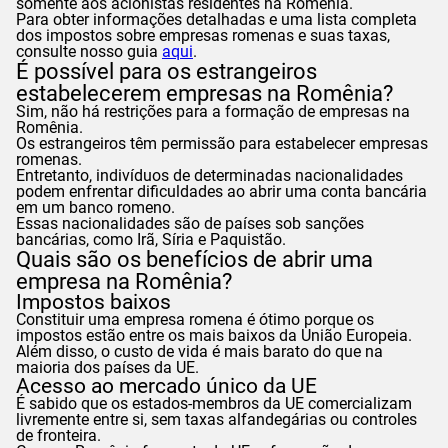
somente aos acionistas residentes na Romênia.
Para obter informações detalhadas e uma lista completa
dos impostos sobre empresas romenas e suas taxas,
consulte nosso guia
aqui
.
É possível para os estrangeiros
estabelecerem empresas na Romênia?
Sim, não há restrições para a formação de empresas na
Romênia.
Os estrangeiros têm permissão para estabelecer empresas
romenas.
Entretanto, indivíduos de determinadas nacionalidades
podem enfrentar dificuldades ao abrir uma conta bancária
em um banco romeno.
Essas nacionalidades são de países sob sanções
bancárias, como Irã, Síria e Paquistão.
Quais são os benefícios de abrir uma
empresa na Romênia?
Impostos baixos
Constituir uma empresa romena é ótimo porque os
impostos estão entre os mais baixos da União Europeia.
Além disso, o custo de vida é mais barato do que na
maioria dos países da UE.
Acesso ao mercado único da UE
É sabido que os estados-membros da UE comercializam
livremente entre si, sem taxas alfandegárias ou controles
de fronteira.