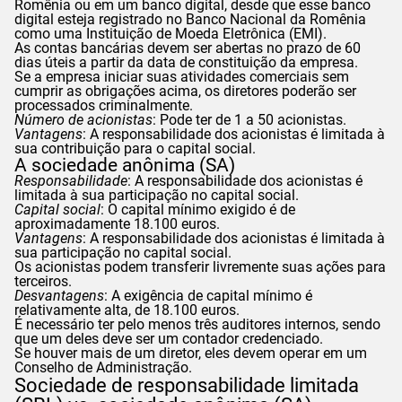
Romênia ou em um banco digital, desde que esse banco
digital esteja registrado no Banco Nacional da Romênia
como uma Instituição de Moeda Eletrônica (EMI).
As contas bancárias devem ser abertas no prazo de 60
dias úteis a partir da data de constituição da empresa.
Se a empresa iniciar suas atividades comerciais sem
cumprir as obrigações acima, os diretores poderão ser
processados criminalmente.
Número de acionistas
: Pode ter de 1 a 50 acionistas.
Vantagens
: A responsabilidade dos acionistas é limitada à
sua contribuição para o capital social.
A sociedade anônima (SA)
Responsabilidade
: A responsabilidade dos acionistas é
limitada à sua participação no capital social.
Capital social
: O capital mínimo exigido é de
aproximadamente 18.100 euros.
Vantagens
: A responsabilidade dos acionistas é limitada à
sua participação no capital social.
Os acionistas podem transferir livremente suas ações para
terceiros.
Desvantagens
: A exigência de capital mínimo é
relativamente alta, de 18.100 euros.
É necessário ter pelo menos três auditores internos, sendo
que um deles deve ser um contador credenciado.
Se houver mais de um diretor, eles devem operar em um
Conselho de Administração.
Sociedade de responsabilidade limitada