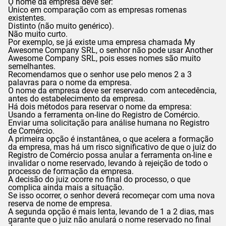
O nome da empresa deve ser:
Único em comparação com as empresas romenas
existentes.
Distinto (não muito genérico).
Não muito curto.
Por exemplo, se já existe uma empresa chamada My
Awesome Company SRL, o senhor não pode usar Another
Awesome Company SRL, pois esses nomes são muito
semelhantes.
Recomendamos que o senhor use pelo menos 2 a 3
palavras para o nome da empresa.
O nome da empresa deve ser reservado com antecedência,
antes do estabelecimento da empresa.
Há dois métodos para reservar o nome da empresa:
Usando a ferramenta on-line do Registro de Comércio.
Enviar uma solicitação para análise humana no Registro
de Comércio.
A primeira opção é instantânea, o que acelera a formação
da empresa, mas há um risco significativo de que o juiz do
Registro de Comércio possa anular a ferramenta on-line e
invalidar o nome reservado, levando à rejeição de todo o
processo de formação da empresa.
A decisão do juiz ocorre no final do processo, o que
complica ainda mais a situação.
Se isso ocorrer, o senhor deverá recomeçar com uma nova
reserva de nome de empresa.
A segunda opção é mais lenta, levando de 1 a 2 dias, mas
garante que o juiz não anulará o nome reservado no final