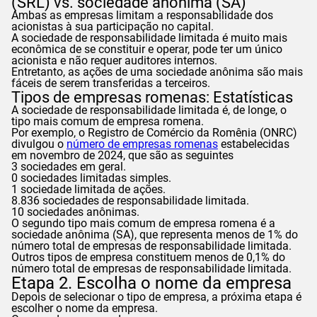
(SRL) vs. sociedade anônima (SA)
Ambas as empresas limitam a responsabilidade dos
acionistas à sua participação no capital.
A sociedade de responsabilidade limitada é muito mais
econômica de se constituir e operar, pode ter um único
acionista e não requer auditores internos.
Entretanto, as ações de uma sociedade anônima são mais
fáceis de serem transferidas a terceiros.
Tipos de empresas romenas: Estatísticas
A sociedade de responsabilidade limitada é, de longe, o
tipo mais comum de empresa romena.
Por exemplo, o Registro de Comércio da Romênia (ONRC)
divulgou o
número de empresas romenas
estabelecidas
em novembro de 2024, que são as seguintes
3 sociedades em geral.
0 sociedades limitadas simples.
1 sociedade limitada de ações.
8.836 sociedades de responsabilidade limitada.
10 sociedades anônimas.
O segundo tipo mais comum de empresa romena é a
sociedade anônima (SA), que representa menos de 1% do
número total de empresas de responsabilidade limitada.
Outros tipos de empresa constituem menos de 0,1% do
número total de empresas de responsabilidade limitada.
Etapa 2. Escolha o nome da empresa
Depois de selecionar o tipo de empresa, a próxima etapa é
escolher o nome da empresa.