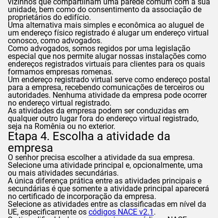
vizinhos que compartilham uma parede comum com a sua
unidade, bem como do consentimento da associação de
proprietários do edifício.
Uma alternativa mais simples e econômica ao aluguel de
um endereço físico registrado é alugar um endereço virtual
conosco, como advogados.
Como advogados, somos regidos por uma legislação
especial que nos permite alugar nossas instalações como
endereços registrados virtuais para clientes para os quais
formamos empresas romenas.
Um endereço registrado virtual serve como endereço postal
para a empresa, recebendo comunicações de terceiros ou
autoridades. Nenhuma atividade da empresa pode ocorrer
no endereço virtual registrado.
As atividades da empresa podem ser conduzidas em
qualquer outro lugar fora do endereço virtual registrado,
seja na Romênia ou no exterior.
Etapa 4. Escolha a atividade da
empresa
O senhor precisa escolher a atividade da sua empresa.
Selecione uma atividade principal e, opcionalmente, uma
ou mais atividades secundárias.
A única diferença prática entre as atividades principais e
secundárias é que somente a atividade principal aparecerá
no certificado de incorporação da empresa.
Selecione as atividades entre as classificadas em nível da
UE, especificamente os
códigos NACE v2.1
.