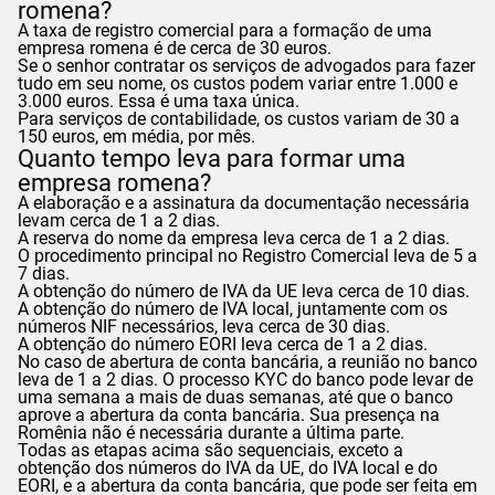
romena?
A taxa de registro comercial para a formação de uma
empresa romena é de cerca de 30 euros.
Se o senhor contratar os serviços de advogados para fazer
tudo em seu nome, os custos podem variar entre 1.000 e
3.000 euros. Essa é uma taxa única.
Para serviços de contabilidade, os custos variam de 30 a
150 euros, em média, por mês.
Quanto tempo leva para formar uma
empresa romena?
A elaboração e a assinatura da documentação necessária
levam cerca de 1 a 2 dias.
A reserva do nome da empresa leva cerca de 1 a 2 dias.
O procedimento principal no Registro Comercial leva de 5 a
7 dias.
A obtenção do número de IVA da UE leva cerca de 10 dias.
A obtenção do número de IVA local, juntamente com os
números NIF necessários, leva cerca de 30 dias.
A obtenção do número EORI leva cerca de 1 a 2 dias.
No caso de abertura de conta bancária, a reunião no banco
leva de 1 a 2 dias. O processo KYC do banco pode levar de
uma semana a mais de duas semanas, até que o banco
aprove a abertura da conta bancária. Sua presença na
Romênia não é necessária durante a última parte.
Todas as etapas acima são sequenciais, exceto a
obtenção dos números do IVA da UE, do IVA local e do
EORI, e a abertura da conta bancária, que pode ser feita em