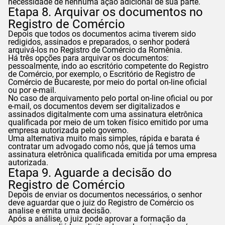
necessidade de nenhuma ação adicional de sua parte.
Etapa 8. Arquivar os documentos no
Registro de Comércio
Depois que todos os documentos acima tiverem sido
redigidos, assinados e preparados, o senhor poderá
arquivá-los no Registro de Comércio da Romênia.
Há três opções para arquivar os documentos:
pessoalmente, indo ao escritório competente do Registro
de Comércio, por exemplo, o Escritório de Registro de
Comércio de Bucareste, por meio do portal on-line oficial
ou por e-mail.
No caso de arquivamento pelo portal on-line oficial ou por
e-mail, os documentos devem ser digitalizados e
assinados digitalmente com uma assinatura eletrônica
qualificada por meio de um token físico emitido por uma
empresa autorizada pelo governo.
Uma alternativa muito mais simples, rápida e barata é
contratar um advogado como nós, que já temos uma
assinatura eletrônica qualificada emitida por uma empresa
autorizada.
Etapa 9. Aguarde a decisão do
Registro de Comércio
Depois de enviar os documentos necessários, o senhor
deve aguardar que o juiz do Registro de Comércio os
analise e emita uma decisão.
Após a análise, o juiz pode aprovar a formação da