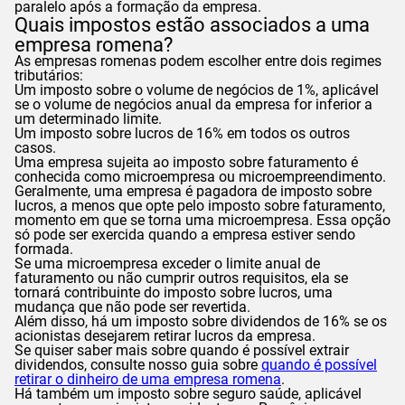
paralelo após a formação da empresa.
Quais impostos estão associados a uma
empresa romena?
As empresas romenas podem escolher entre dois regimes
tributários:
Um imposto sobre o volume de negócios de 1%, aplicável
se o volume de negócios anual da empresa for inferior a
um determinado limite.
Um imposto sobre lucros de 16% em todos os outros
casos.
Uma empresa sujeita ao imposto sobre faturamento é
conhecida como microempresa ou microempreendimento.
Geralmente, uma empresa é pagadora de imposto sobre
lucros, a menos que opte pelo imposto sobre faturamento,
momento em que se torna uma microempresa. Essa opção
só pode ser exercida quando a empresa estiver sendo
formada.
Se uma microempresa exceder o limite anual de
faturamento ou não cumprir outros requisitos, ela se
tornará contribuinte do imposto sobre lucros, uma
mudança que não pode ser revertida.
Além disso, há um imposto sobre dividendos de 16% se os
acionistas desejarem retirar lucros da empresa.
Se quiser saber mais sobre quando é possível extrair
dividendos, consulte nosso guia sobre
quando é possível
retirar o dinheiro de uma empresa romena
.
Há também um imposto sobre seguro saúde, aplicável