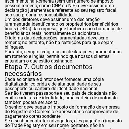
fiscalmente na Romênia (sem um número de imposto
pessoal romeno, como CNP ou NIF) deve assinar uma
declaração juramentada referente ao seu registro fiscal,
sob sua própria responsabilidade.
Um dos diretores deve assinar uma declaração
juramentada identificando os proprietários beneficiários
finais (UBOs) da empresa, que também são chamados de
beneficiários reais, normalmente os acionistas.
O idioma das declarações juramentadas deve ser o
romeno; no entanto, não há restrições para que sejam
bilíngues.
Portanto, sempre redigimos as declarações juramentadas
em romeno e inglês, permitindo que nossos clientes
entendam o que estão assinando.
Etapa 7. Outros documentos
necessários
Cada acionista e diretor deve fornecer uma cópia
digitalizada, colorida e de alta qualidade de seu
passaporte ou carteira de identidade nacional.
Se não tiverem passaporte e seu país de cidadania não
emitir carteiras de identidade, uma carteira de motorista
também poderá ser aceita.
O senhor deve pagar o imposto de formação de empresa
do Registro de Comércio e apresentar o comprovante de
pagamento correspondente.
Se o senhor contratar advogados, eles pagarão o imposto
do Trade Registry em seu nome, portanto, não há