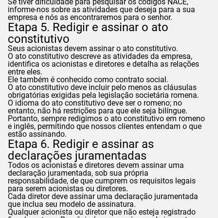
Se tiver dificuldade para pesquisar os códigos NACE,
informe-nos sobre as atividades que deseja para a sua
empresa e nós as encontraremos para o senhor.
Etapa 5. Redigir e assinar o ato
constitutivo
Seus acionistas devem assinar o ato constitutivo.
O ato constitutivo descreve as atividades da empresa,
identifica os acionistas e diretores e detalha as relações
entre eles.
Ele também é conhecido como contrato social.
O ato constitutivo deve incluir pelo menos as cláusulas
obrigatórias exigidas pela legislação societária romena.
O idioma do ato constitutivo deve ser o romeno; no
entanto, não há restrições para que ele seja bilíngue.
Portanto, sempre redigimos o ato constitutivo em romeno
e inglês, permitindo que nossos clientes entendam o que
estão assinando.
Etapa 6. Redigir e assinar as
declarações juramentadas
Todos os acionistas e diretores devem assinar uma
declaração juramentada, sob sua própria
responsabilidade, de que cumprem os requisitos legais
para serem acionistas ou diretores.
Cada diretor deve assinar uma declaração juramentada
que inclua seu modelo de assinatura.
Qualquer acionista ou diretor que não esteja registrado