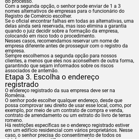
do processo.
Com a segunda opção, o senhor pode enviar de 1 a 3
nomes alternativos de empresas para o funcionário do
Registro de Comércio escolher.
Se o oficial encontrar falhas em todas as alternativas, uma
delas ainda será reservada, mas isso elimina a garantia
quando o juiz decidir sobre a formação da empresa,
colocando em risco todo o procedimento.
Nesses casos, recomendamos reservar um nome de
empresa diferente antes de prosseguir com o registro da
empresa.
Sempre escolhemos a segunda opção para nossos
clientes, a menos que eles nos aconselhem de outra forma,
garantindo que sejam informados sobre os riscos
associados de antemão.
Etapa 3. Escolha o endereço
registrado
O endereço registrado da sua empresa deve ser na
Romênia.
O senhor pode escolher qualquer endereço, desde que
possa comprovar seu direito de usar esse local, como, por
exemplo, por meio de um contrato de compra e venda,
contrato de arrendamento ou um extrato do livro de terras
romeno.
Há restrições específicas se o endereço registrado estiver
em um edifício residencial com vários proprietários. Nesse
caso, o senhor precisa do consentimento de todos os