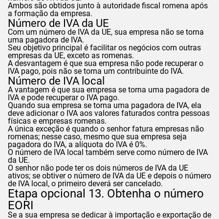
Ambos são obtidos junto à autoridade fiscal romena após
a formação da empresa.
Número de IVA da UE
Com um número de IVA da UE, sua empresa não se torna
uma pagadora de IVA.
Seu objetivo principal é facilitar os negócios com outras
empresas da UE, exceto as romenas.
A desvantagem é que sua empresa não pode recuperar o
IVA pago, pois não se torna um contribuinte do IVA.
Número de IVA local
A vantagem é que sua empresa se torna uma pagadora de
IVA e pode recuperar o IVA pago.
Quando sua empresa se torna uma pagadora de IVA, ela
deve adicionar o IVA aos valores faturados contra pessoas
físicas e empresas romenas.
A única exceção é quando o senhor fatura empresas não
romenas; nesse caso, mesmo que sua empresa seja
pagadora do IVA, a alíquota do IVA é 0%.
O número de IVA local também serve como número de IVA
da UE.
O senhor não pode ter os dois números de IVA da UE
ativos; se obtiver o número de IVA da UE e depois o número
de IVA local, o primeiro deverá ser cancelado.
Etapa opcional 13. Obtenha o número
EORI
Se a sua empresa se dedicar à importação e exportação de