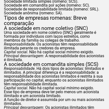
Sociedade limitada simples (romeno: SCS).
Sociedade em comandita por ações (romeno: SC).
Sociedade de responsabilidade limitada (romeno: SRL).
Sociedade anônima (romeno: SA).
Tipos de empresas romenas: Breve
comparação
A sociedade em nome coletivo (SNC)
Uma sociedade em nome coletivo (SNC) geralmente é
formada por indivíduos com laços estreitos, como
membros da família ou colegas de trabalho.
Responsabilidade
. Os acionistas têm responsabilidade
ilimitada perante os credores da empresa.
Capital social
. Não há capital social mínimo exigido.
Principal desvantagem
: A responsabilidade dos acionistas
é ilimitada.
A sociedade em comandita simples (SCS)
Responsabilidade
. Há dois tipos de acionistas: limitados e
ilimitados. A principal diferença é a responsabilidade: a
responsabilidade dos acionistas limitados é restrita à sua
participação no capital, enquanto os acionistas ilimitados
têm responsabilidade ilimitada.
Capital social
. Não há capital social mínimo exigido.
Esse tipo de empresa deve ter pelo menos um acionista
ilimitado e um acionista limitado.
A função de diretor é assumida por um ou mais acionistas
ilimitados.
Principal desvantagem
: Os acionistas ilimitados têm