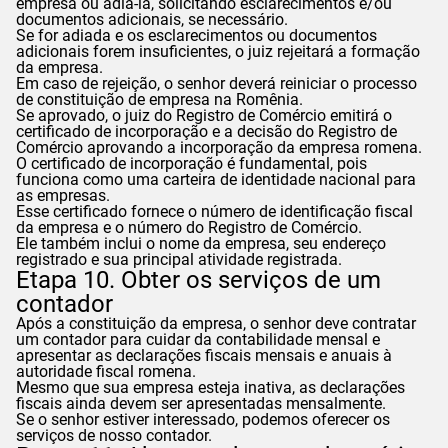
empresa ou adiá-la, solicitando esclarecimentos e/ou
documentos adicionais, se necessário.
Se for adiada e os esclarecimentos ou documentos
adicionais forem insuficientes, o juiz rejeitará a formação
da empresa.
Em caso de rejeição, o senhor deverá reiniciar o processo
de constituição de empresa na Romênia.
Se aprovado, o juiz do Registro de Comércio emitirá o
certificado de incorporação e a decisão do Registro de
Comércio aprovando a incorporação da empresa romena.
O certificado de incorporação é fundamental, pois
funciona como uma carteira de identidade nacional para
as empresas.
Esse certificado fornece o número de identificação fiscal
da empresa e o número do Registro de Comércio.
Ele também inclui o nome da empresa, seu endereço
registrado e sua principal atividade registrada.
Etapa 10. Obter os serviços de um
contador
Após a constituição da empresa, o senhor deve contratar
um contador para cuidar da contabilidade mensal e
apresentar as declarações fiscais mensais e anuais à
autoridade fiscal romena.
Mesmo que sua empresa esteja inativa, as declarações
fiscais ainda devem ser apresentadas mensalmente.
Se o senhor estiver interessado, podemos oferecer os
serviços de nosso contador.