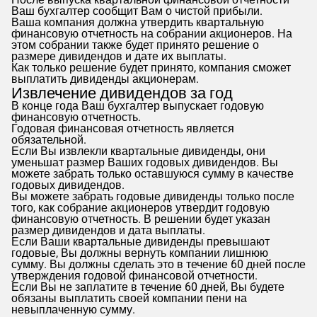
Ваш бухгалтер сообщит Вам о чистой прибыли.
Ваша компания должна утвердить квартальную
финансовую отчетность на собрании акционеров. На
этом собрании также будет принято решение о
размере дивидендов и дате их выплаты.
Как только решение будет принято, компания сможет
выплатить дивиденды акционерам.
Извлечение дивидендов за год
В конце года Ваш бухгалтер выпускает годовую
финансовую отчетность.
Годовая финансовая отчетность является
обязательной.
Если Вы извлекли квартальные дивиденды, они
уменьшат размер Ваших годовых дивидендов. Вы
можете забрать только оставшуюся сумму в качестве
годовых дивидендов.
Вы можете забрать годовые дивиденды только после
того, как собрание акционеров утвердит годовую
финансовую отчетность. В решении будет указан
размер дивидендов и дата выплаты.
Если Ваши квартальные дивиденды превышают
годовые, Вы должны вернуть компании лишнюю
сумму. Вы должны сделать это в течение 60 дней после
утверждения годовой финансовой отчетности.
Если Вы не заплатите в течение 60 дней, Вы будете
обязаны выплатить своей компании пени на
невыплаченную сумму.