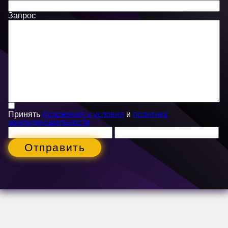
Запрос
Принять
положения и условия
и
политика
конфиденциальности
Отправить