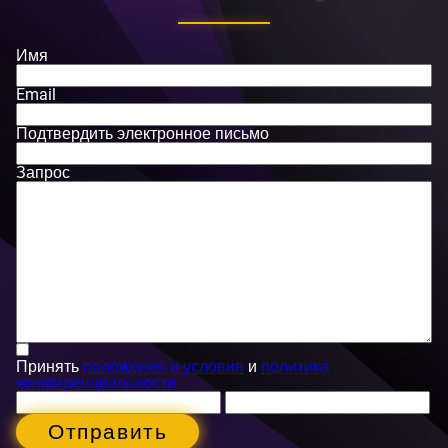
Имя
Email
Подтвердить электронное письмо
Запрос
Принять
положения и условия
и
политика
конфиденциальности
Отправить