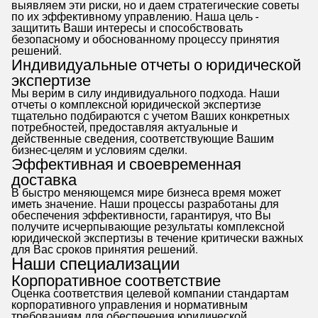
выявляем эти риски, но и даем стратегические советы
по их эффективному управлению. Наша цель -
защитить Ваши интересы и способствовать
безопасному и обоснованному процессу принятия
решений.
Индивидуальные отчеты о юридической
экспертизе
Мы верим в силу индивидуального подхода. Наши
отчеты о комплексной юридической экспертизе
тщательно подбираются с учетом Ваших конкретных
потребностей, предоставляя актуальные и
действенные сведения, соответствующие Вашим
бизнес-целям и условиям сделки.
Эффективная и своевременная
доставка
В быстро меняющемся мире бизнеса время может
иметь значение. Наши процессы разработаны для
обеспечения эффективности, гарантируя, что Вы
получите исчерпывающие результаты комплексной
юридической экспертизы в течение критически важных
для Вас сроков принятия решений.
Наши специализации
Корпоративное соответствие
Оценка соответствия целевой компании стандартам
корпоративного управления и нормативным
требованиям для обеспечения юридической