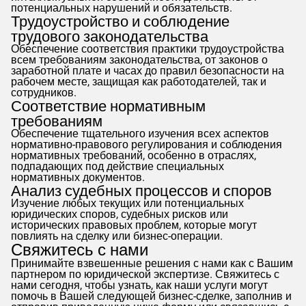
потенциальных нарушений и обязательств.
Трудоустройство и соблюдение
трудового законодательства
Обеспечение соответствия практики трудоустройства
всем требованиям законодательства, от законов о
заработной плате и часах до правил безопасности на
рабочем месте, защищая как работодателей, так и
сотрудников.
Соответствие нормативным
требованиям
Обеспечение тщательного изучения всех аспектов
нормативно-правового регулирования и соблюдения
нормативных требований, особенно в отраслях,
подпадающих под действие специальных
нормативных документов.
Анализ судебных процессов и споров
Изучение любых текущих или потенциальных
юридических споров, судебных рисков или
исторических правовых проблем, которые могут
повлиять на сделку или бизнес-операции.
Свяжитесь с нами
Принимайте взвешенные решения с нами как с Вашим
партнером по юридической экспертизе. Свяжитесь с
нами сегодня, чтобы узнать, как наши услуги могут
помочь в Вашей следующей бизнес-сделке, заполнив и