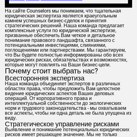
На сайте
Counselors
мы понимаем, что тщательная
юридическая экспертиза является краеугольным
камнем успешных бизнес-сделок и принятия
стратегических решений. Наша команда предлагает
комплексные услуги по юридической экспертизе,
призванные обеспечить Вам четкое и детальное
понимание правового ландшафта, связанного с
потенциальными инвестициями, слияниями,
поглощениями или партнерствами. Мы гарантируем,
что Вы будете полностью информированы обо всех
юридических рисках, обязательствах и возможностях,
которые могут повлиять на Ваши бизнес-цели.
Почему стоит выбрать нас?
Всесторонняя экспертиза
Наша команда объединяет экспертов в различных
областях права, чтобы предложить Вам целостное
видение юридических аспектов Ваших деловых
операций. От корпоративного права и
интеллектуальной собственности до экологических
норм и трудового законодательства - мы охватываем
все аспекты, чтобы ни одна деталь не была упущена из
виду.
Стратегическое управление рисками
Выявление и понимание потенциальных юридических
рисков имеет решающее значение. Мы не только