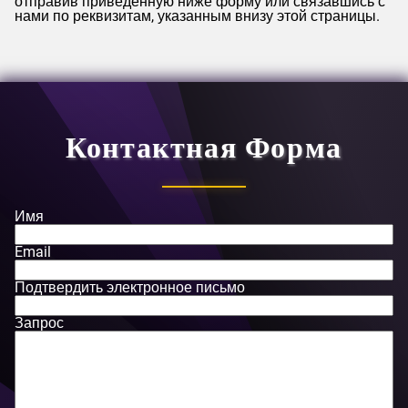
отправив приведенную ниже форму или связавшись с
нами по реквизитам, указанным внизу этой страницы.
Контактная Форма
Имя
Email
Подтвердить электронное письмо
Запрос