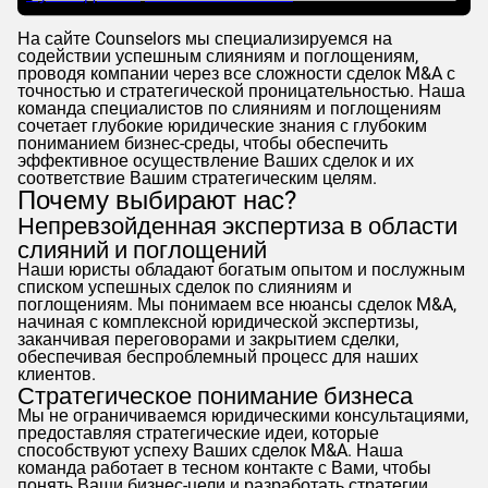
На сайте
Counselors
мы специализируемся на
содействии успешным слияниям и поглощениям,
проводя компании через все сложности сделок M&A с
точностью и стратегической проницательностью. Наша
команда специалистов по слияниям и поглощениям
сочетает глубокие юридические знания с глубоким
пониманием бизнес-среды, чтобы обеспечить
эффективное осуществление Ваших сделок и их
соответствие Вашим стратегическим целям.
Почему выбирают нас?
Непревзойденная экспертиза в области
слияний и поглощений
Наши юристы обладают богатым опытом и послужным
списком успешных сделок по слияниям и
поглощениям. Мы понимаем все нюансы сделок M&A,
начиная с комплексной юридической экспертизы,
заканчивая переговорами и закрытием сделки,
обеспечивая беспроблемный процесс для наших
клиентов.
Стратегическое понимание бизнеса
Мы не ограничиваемся юридическими консультациями,
предоставляя стратегические идеи, которые
способствуют успеху Ваших сделок M&A. Наша
команда работает в тесном контакте с Вами, чтобы
понять Ваши бизнес-цели и разработать стратегии,