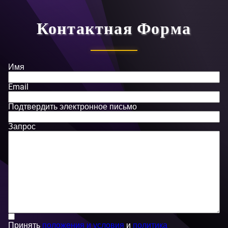
Контактная Форма
Имя
Email
Подтвердить электронное письмо
Запрос
Принять
положения и условия
и
политика