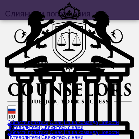
Слияния и поглощения
RU
Области практики
О нас
Наша команда
Новости
Путеводители
Свяжитесь с нами
Области практики
О нас
Наша команда
Новости
Путеводители
Свяжитесь с нами