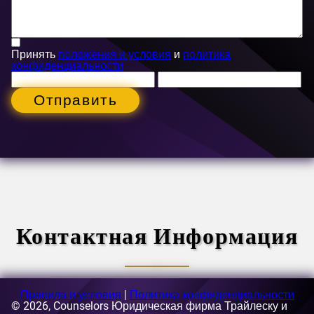
Принять
положения и условия
и
политика
конфиденциальности
Отправить
Контактная Информация
Правила и условия
|
Политика конфиденциальности
© 2026, Counselors Юридическая фирма Трайлеску и