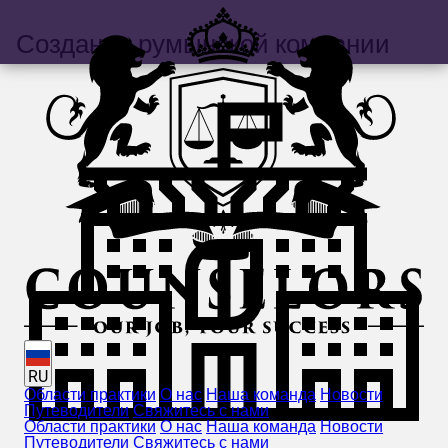
Создание румынской компании
RU
Области практики
О нас
Наша команда
Новости
Путеводители
Свяжитесь с нами
Области практики
О нас
Наша команда
Новости
Путеводители
Свяжитесь с нами