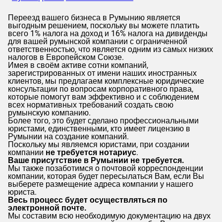
Переезд вашего бизнеса в Румынию является
выгодным решением, поскольку вы можете платить
всего 1% налога на доход и 16% налога на дивиденды
для вашей румынской компании с ограниченной
ответственностью, что является одним из самых низких
налогов в Европейском Союзе.
Имея в своём активе сотни компаний,
зарегистрированных от имени наших иностранных
клиентов, мы предлагаем комплексные юридические
консультации по вопросам корпоративного права,
которые помогут вам эффективно и с соблюдением
всех нормативных требований создать свою
румынскую компанию.
Более того, это будет сделано профессиональными
юристами, единственными, кто имеет лицензию в
Румынии на создание компаний.
Поскольку мы являемся юристами, при создании
компании
не требуется нотариус
.
Ваше присутствие в Румынии не требуется.
Мы также позаботимся о почтовой корреспонденции
компании, которая будет пересылаться Вам, если Вы
выберете размещение адреса компании у нашего
юриста.
Весь процесс будет осуществляться по
электронной почте.
Мы составим всю необходимую документацию на двух