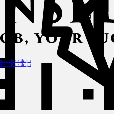
vuzlar
Bize Ulaşın
vuzlar
Bize Ulaşın