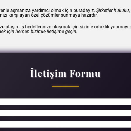
üvenle aşmanıza yardımcı olmak için buradayız.
Şirketler hukuku
,
nızı karşılayan özel çözümler sunmaya hazırdır.
 ulaşın. İş hedeflerinize ulaşmak için sizinle ortaklık yapmayı d
mek için hemen bizimle iletişime geçin.
İletişim Formu