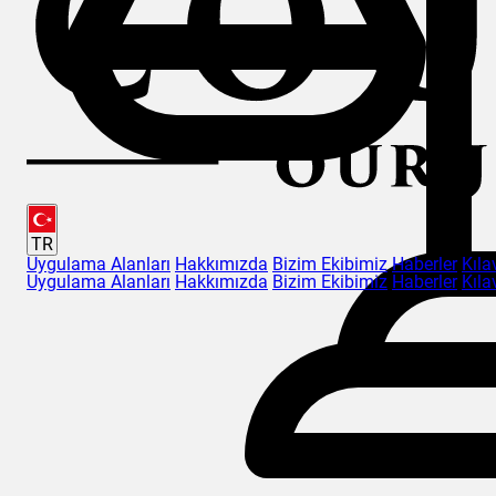
TR
Uygulama Alanları
Hakkımızda
Bizim Ekibimiz
Haberler
Kıla
Uygulama Alanları
Hakkımızda
Bizim Ekibimiz
Haberler
Kıla