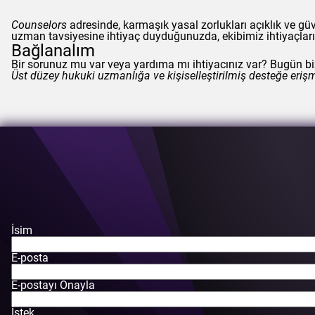
Counselors
adresinde, karmaşık yasal zorlukları açıklık ve g
uzman tavsiyesine ihtiyaç duyduğunuzda, ekibimiz ihtiyaçları
Bağlanalım
Bir sorunuz mu var veya yardıma mı ihtiyacınız var? Bugün bize
Üst düzey hukuki uzmanlığa ve kişiselleştirilmiş desteğe eriş
İsim
E-posta
E-postayı Onayla
İstek