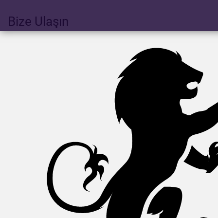
Bize Ulaşın