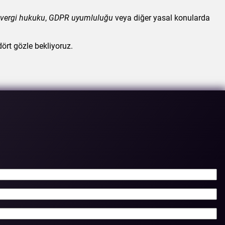
vergi hukuku
,
GDPR
uyumluluğu
veya diğer yasal konularda
ört gözle bekliyoruz.