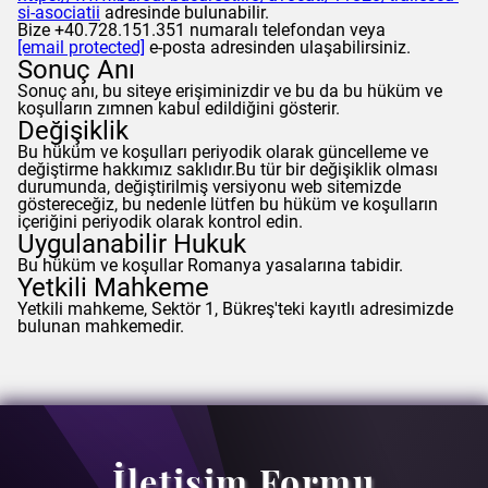
si-asociatii
adresinde bulunabilir.
Bize +40.728.151.351 numaralı telefondan veya
[email protected]
e-posta adresinden ulaşabilirsiniz.
Sonuç Anı
Sonuç anı, bu siteye erişiminizdir ve bu da bu hüküm ve
koşulların zımnen kabul edildiğini gösterir.
Değişiklik
Bu hüküm ve koşulları periyodik olarak güncelleme ve
değiştirme hakkımız saklıdır.Bu tür bir değişiklik olması
durumunda, değiştirilmiş versiyonu web sitemizde
göstereceğiz, bu nedenle lütfen bu hüküm ve koşulların
içeriğini periyodik olarak kontrol edin.
Uygulanabilir Hukuk
Bu hüküm ve koşullar Romanya yasalarına tabidir.
Yetkili Mahkeme
Yetkili mahkeme, Sektör 1, Bükreş'teki kayıtlı adresimizde
bulunan mahkemedir.
İletişim Formu