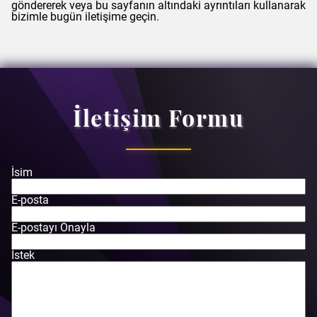
göndererek veya bu sayfanın altındaki ayrıntıları kullanarak
bizimle bugün iletişime geçin.
İletişim Formu
İsim
E-posta
E-postayı Onayla
İstek