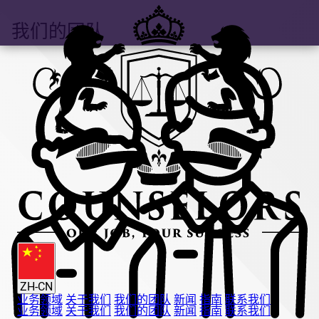
我们的团队
ZH-CN
业务领域
关于我们
我们的团队
新闻
指南
联系我们
业务领域
关于我们
我们的团队
新闻
指南
联系我们