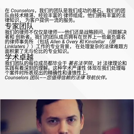
在
Counselors
，我们的团队是我们成功的基石。我们的团
队由技术精湛、经验丰富的 律师组成，他们拥有丰富的法
律知识， 为客户提供一流的服务。
专家团队
我们的律师不仅仅是律师——他们还是战略顾问、问题解决
者和 创新者。我们的团队成员拥有在世界上一些最负盛名
的律师事务所 （包括
Allen & Overy
和
Kinstellar
（原
Linklaters
）
）工作的专业背景， 在处理复杂的法律难题方
面积累了无与伦比的专业知识。
学术卓越
我们团队的每位成员都毕业于
著名法学院
，对 法律理论和
实践有着深刻的理解。这种学术严谨性 体现在我们处理每
个案件时所表现出的精确性和谨慎性上。
Counselors
团队——您值得信赖的法律 导航伙伴。