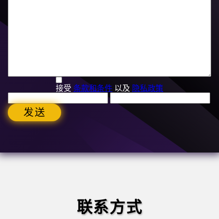
接受
条款和条件
以及
隐私政策
发送
联系方式