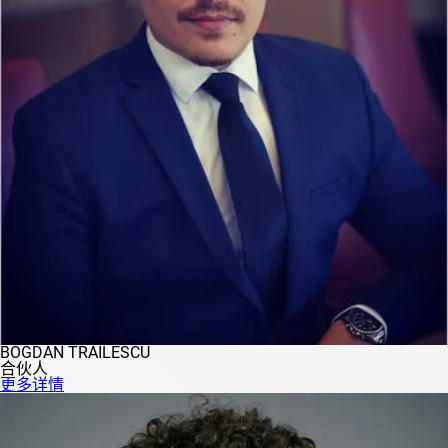
BOGDAN TRĂILESCU
合伙人
更多详情