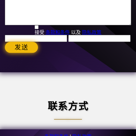
接受
条款和条件
以及
隐私政策
发送
联系方式