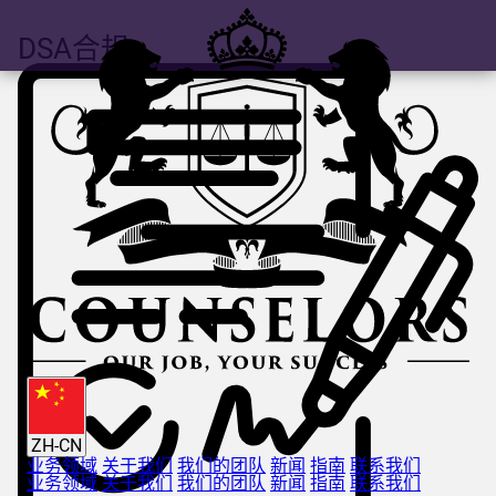
DSA合规
ZH-CN
业务领域
关于我们
我们的团队
新闻
指南
联系我们
业务领域
关于我们
我们的团队
新闻
指南
联系我们