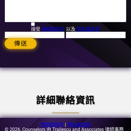
接受
條款與條件
以及
隱私權政策
傳送
詳細聯絡資訊
條款與條件
|
隱私權政策
© 2026, Counselors 由 Trailescu and Associates 律師事務