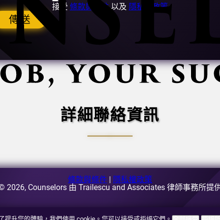
接受
條款與條件
以及
隱私權政策
傳送
詳細聯絡資訊
條款與條件
|
隱私權政策
© 2026, Counselors 由 Trailescu and Associates 律師事務所提
了提升您的體驗，我們使用 cookie。您可以接受或拒絕它們。
全部接受
拒絕