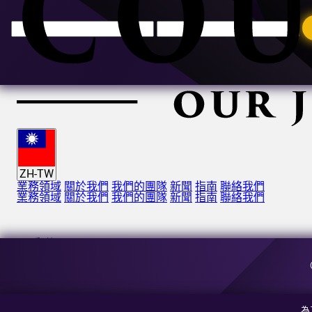
ZH-TW
業務領域
關於我們
我們的團隊
新聞
指南
聯絡我們
業務領域
關於我們
我們的團隊
新聞
指南
聯絡我們
電子郵件:
[email protected]
地址:
羅馬尼亞布加勒斯特第一區布澤斯蒂街63-69號A3棟5樓
為