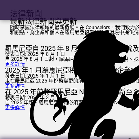
法律新聞
最新法律新聞與更新
隨時掌握法律領域的最新發展。在
Counselors
，我們致力
和觀點，為企業和個人在羅馬尼亞複雜的法律環境中提供清
羅馬尼亞自 2025 年 8 月 1 日起調高增值
發表日期: 2025 年 8 月 1 日
自 2025 年 8 月 1 日起，羅馬尼亞開始實施更高的增值稅
更多詳情
2025 年 1 月羅馬尼亞稅務更新：您的企業
發表日期: 2025 年 1 月 1 日
走在羅馬尼亞 2025 年稅務變更的前面。瞭解新的稅率、
更多詳情
在 2025 年前將羅馬尼亞 NACE 代碼更新至 2.
發表日期: 2025 年 3 月 24 日
自 2025 年起，羅馬尼亞公司必須更新商業代碼至 NACE r
更多詳情