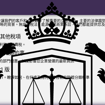
於讓我們的客戶和合作夥伴了解重要的立法變更、主要的法律趨
晰的背景。無論是稅法、能源法或商業訴訟，我們都能提供您及
稅及其他稅項
、股利稅和消費稅。
需要知道的事
刪除的部門優惠，以及影響您企業營運的最新資訊
1 版
ev. 2.1。瞭解如何、在何處及為何要符合新的歐盟分類標準。