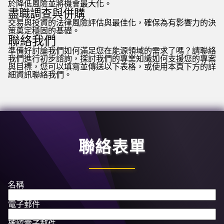
於降低風險並將機會最大化。
盡職調查與併購
交易與投資的法律風險評估與最佳化，確保為有影響力的決
策奠定穩固的基礎。
聯絡我們
準備好討論我們如何滿足您在能源領域的需求了嗎？請聯絡
我們進行初步諮詢，探討我們的專業知識如何支援您的專案
與目標，您可以填寫並傳送以下表格，或使用本頁下方的詳
細資訊聯絡我們。
聯絡表單
名稱
電子郵件
確認電子郵件