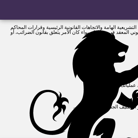
التشريعية الهامة والاتجاهات القانونية الرئيسية وقرارات المحاكم
ي المعقد في رومانيا. سواء كان الأمر يتعلق بقانون الضرائب، أو