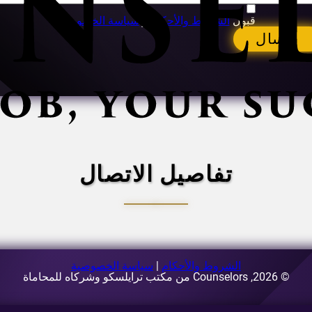
قبول
الشروط والأحكام
و
سياسة الخصوصية
إرسال
تفاصيل الاتصال
الشروط والأحكام
|
سياسة الخصوصية
© 2026, Counselors من مكتب ترايلسكو وشركاه للمحاماة