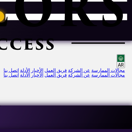
AR
مجالات الممارسة
عن الشركة
فريق العمل
الأخبار
الأدلة
اتصل بنا
مجالات الممارسة
عن الشركة
فريق العمل
الأخبار
الأدلة
اتصل بنا
البريد الإلكتروني:
[email protected]
العنوان:
63-69 شارع Buzesti، المبنى A3، الطابق الخامس، القطاع 1، بوخارست، رومانيا