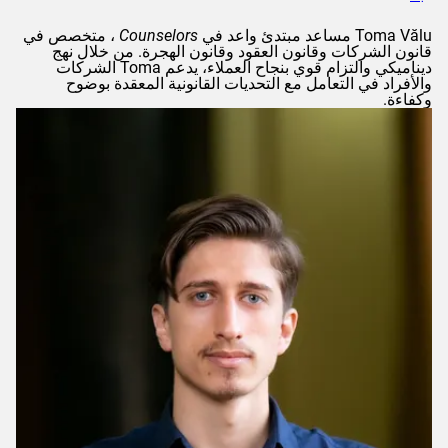
Vălu
Toma
مساعد مبتدئ واعد في
Counselors
، متخصص في
قانون الشركات وقانون العقود وقانون الهجرة. من خلال نهج
ديناميكي والتزام قوي بنجاح العملاء، يدعم
Toma
الشركات
والأفراد في التعامل مع التحديات القانونية المعقدة بوضوح
وكفاءة.