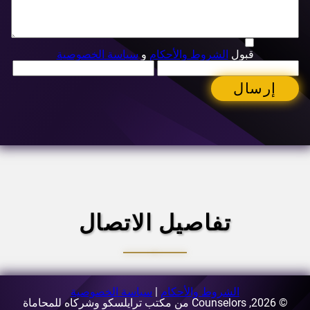
قبول
الشروط والأحكام
و
سياسة الخصوصية
إرسال
تفاصيل الاتصال
الشروط والأحكام
|
سياسة الخصوصية
© 2026, Counselors من مكتب ترايلسكو وشركاه للمحاماة
البريد الإلكتروني:
[email protected]