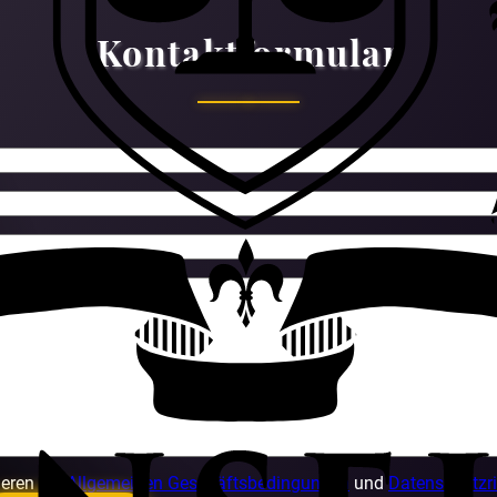
Kontaktformular
ieren
die Allgemeinen Geschäftsbedingungen
und
Datenschutzri