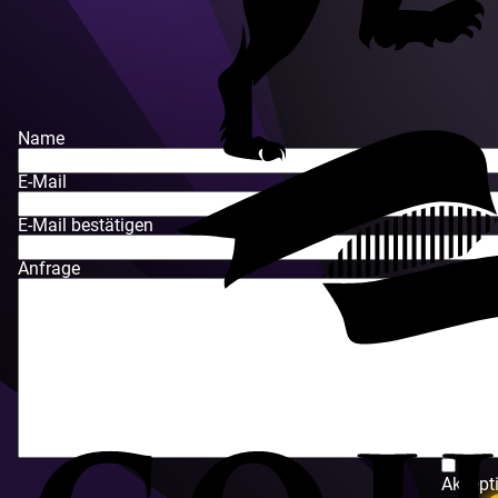
Name
E-Mail
E-Mail bestätigen
Anfrage
Akzept