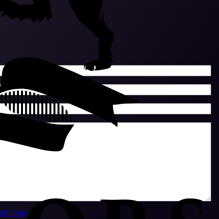
chtlinie