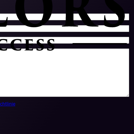
chtlinie