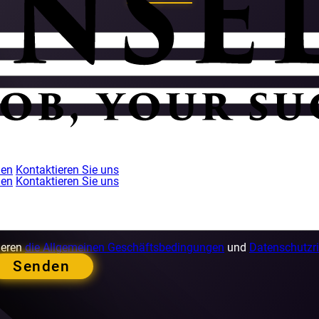
den
Kontaktieren Sie uns
den
Kontaktieren Sie uns
ieren
die Allgemeinen Geschäftsbedingungen
und
Datenschutzri
Senden