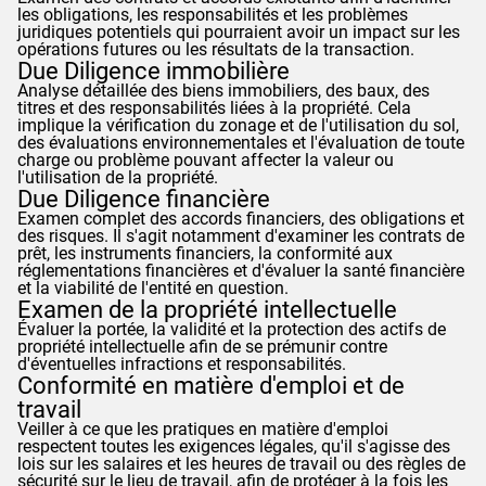
les obligations, les responsabilités et les problèmes
juridiques potentiels qui pourraient avoir un impact sur les
opérations futures ou les résultats de la transaction.
Due Diligence immobilière
Analyse détaillée des biens immobiliers, des baux, des
titres et des responsabilités liées à la propriété. Cela
implique la vérification du zonage et de l'utilisation du sol,
des évaluations environnementales et l'évaluation de toute
charge ou problème pouvant affecter la valeur ou
l'utilisation de la propriété.
Due Diligence financière
Examen complet des accords financiers, des obligations et
des risques. Il s'agit notamment d'examiner les contrats de
prêt, les instruments financiers, la conformité aux
réglementations financières et d'évaluer la santé financière
et la viabilité de l'entité en question.
Examen de la propriété intellectuelle
Évaluer la portée, la validité et la protection des actifs de
propriété intellectuelle afin de se prémunir contre
d'éventuelles infractions et responsabilités.
Conformité en matière d'emploi et de
travail
Veiller à ce que les pratiques en matière d'emploi
respectent toutes les exigences légales, qu'il s'agisse des
lois sur les salaires et les heures de travail ou des règles de
sécurité sur le lieu de travail, afin de protéger à la fois les