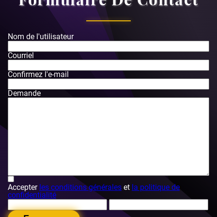
Nom de l'utilisateur
Courriel
Confirmez l'e-mail
Demande
Accepter
les conditions générales
et
la politique de
confidentialité