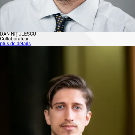
DAN NIȚULESCU
Collaborateur
plus de détails