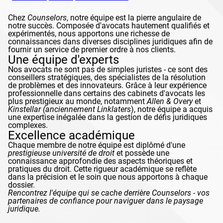
Chez
Counselors
, notre équipe est la pierre angulaire de
notre succès. Composée d'avocats hautement qualifiés et
expérimentés, nous apportons une richesse de
connaissances dans diverses disciplines juridiques afin de
fournir un service de premier ordre à nos clients.
Une équipe d'experts
Nos avocats ne sont pas de simples juristes - ce sont des
conseillers stratégiques, des spécialistes de la résolution
de problèmes et des innovateurs. Grâce à leur expérience
professionnelle dans certains des cabinets d'avocats les
plus prestigieux au monde, notamment
Allen & Overy
et
Kinstellar
(anciennement
Linklaters
), notre équipe a acquis
une expertise inégalée dans la gestion de défis juridiques
complexes.
Excellence académique
Chaque membre de notre équipe est diplômé d'une
prestigieuse université de droit
et possède une
connaissance approfondie des aspects théoriques et
pratiques du droit. Cette rigueur académique se reflète
dans la précision et le soin que nous apportons à chaque
dossier.
Rencontrez l'équipe qui se cache derrière
Counselors
- vos
partenaires de confiance pour naviguer dans le paysage
juridique.