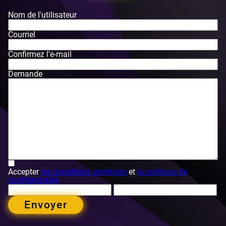
Nom de l'utilisateur
Courriel
Confirmez l'e-mail
Demande
Accepter
les conditions générales
et
la politique de
confidentialité
Envoyer