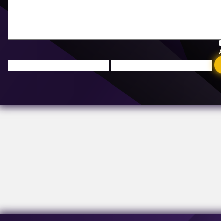
Courriel:
[email protected]