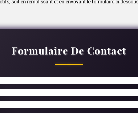
tifs, soit en remplissant et en envoyant le formulaire ci-dessou
Formulaire De Contact