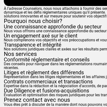
À l'adresse
Counselors
, nous nous attachons à fournir des se
dynamique et les défis réglementaires uniques qu'il présent
solutions innovantes et sur mesure pour soutenir vos objecti
Pourquoi nous choisir?
Une connaissance approfondie du secteur
Nous vous offrons une connaissance approfondie du secteur et
Un engagement axé sur le client
Nous comprenons vos objectifs et vos préoccupations et vous 
Transparence et intégrité
Nos solutions juridiques claires et axées sur les résultats per
Nos services
Conformité réglementaire et conseils
Des conseils pour naviguer dans les réglementations roumaine
récentes.
Litiges et règlement des différends
Représentation dans les litiges réglementaires et les affaires 
Contrats commerciaux et transactions
Expertise dans la rédaction et la négociation d'accords, de par
Due Diligence et fusions-acquisitions
Évaluation et optimisation des risques juridiques pour les tra
Prenez contact avec nous
Vous êtes prêt à discuter de la manière dont nous pouvons vou