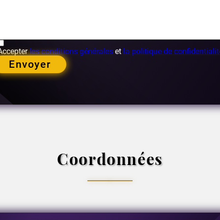
Accepter
les conditions générales
et
la politique de confidentialit
Envoyer
Coordonnées