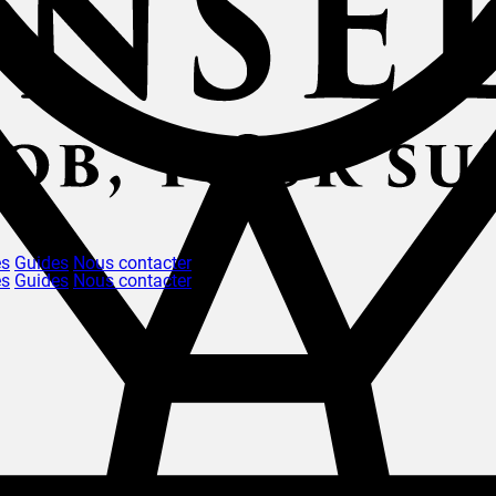
és
Guides
Nous contacter
és
Guides
Nous contacter