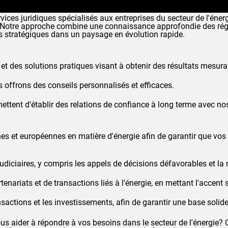
rvices juridiques spécialisés aux entreprises du secteur de l'é
e. Notre approche combine une connaissance approfondie des ré
fs stratégiques dans un paysage en évolution rapide.
 des solutions pratiques visant à obtenir des résultats mesura
offrons des conseils personnalisés et efficaces.
mettent d'établir des relations de confiance à long terme avec nos
s et européennes en matière d'énergie afin de garantir que vos 
judiciaires, y compris les appels de décisions défavorables et la r
tenariats et de transactions liés à l'énergie, en mettant l'accent 
nsactions et les investissements, afin de garantir une base solid
s aider à répondre à vos besoins dans le secteur de l'énergie? 