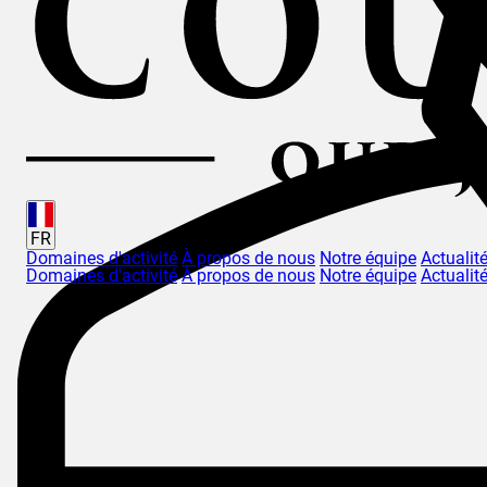
FR
Domaines d'activité
À propos de nous
Notre équipe
Actualit
Domaines d'activité
À propos de nous
Notre équipe
Actualit