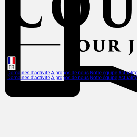
FR
Domaines d'activité
À propos de nous
Notre équipe
Actualit
Domaines d'activité
À propos de nous
Notre équipe
Actualit