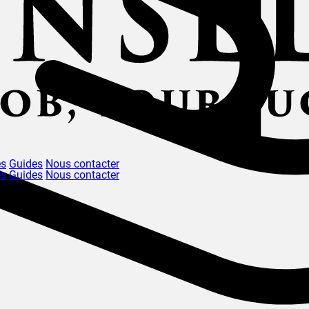
és
Guides
Nous contacter
és
Guides
Nous contacter