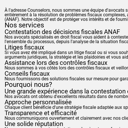
À l'adresse
Counselors
, nous sommes une équipe d'avocats spé
entièrement à la résolution de problèmes fiscaux complexes, av
(
ANAF
). Notre objectif est de protéger vos intérêts et de fo
Nos services
Contestation des décisions fiscales
ANAF
Nos avocats spécialisés en droit fiscal vous aident à contester
l'ensemble du processus, depuis l'analyse de la situation fisc
Litiges fiscaux
Si vous avez été impliqué dans un litige fiscal ou si vous sou
arguments juridiques, la stratégie et les plaidoiries et vous ai
Assistance lors des contrôles fiscaux
Nous sommes à vos côtés lors des contrôles fiscaux et veillon
Conseils fiscaux
Nous fournissons des solutions fiscales sur mesure pour garan
Pourquoi nous?
Une grande expérience dans la contestation
Nos avocats ont obtenu d'excellents résultats dans de nombre
Approche personnalisée
Chaque client bénéficie d'une stratégie fiscale adaptée aux spé
Transparence et efficacité
Nous communiquons ouvertement et clairement avec nos clients
Une solide réputation