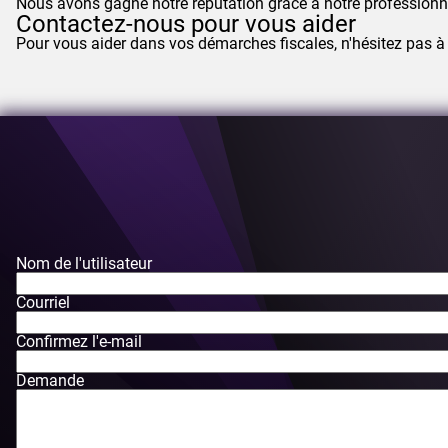
Nous avons gagné notre réputation grâce à notre professionn
Contactez-nous pour vous aider
Pour vous aider dans vos démarches fiscales, n'hésitez pas à
Nom de l'utilisateur
Courriel
Confirmez l'e-mail
Demande