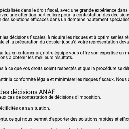
cialisés dans le droit fiscal, avec une grande expérience dans
ec une attention particulière pour la contestation des décisions
urnir des solutions efficaces dans un domaine hautement spéciali
 les décisions fiscales, à réduire les risques et à optimiser les 
ale et la préparation du dossier jusqu'à votre représentation dev
haitez en entamer un, notre équipe vous offre son expertise en m
dons à obtenir les meilleurs résultats.
s à ce que vos droits soient respectés et que la procédure se dé
tir la conformité légale et minimiser les risques fiscaux. Nous
 des décisions
ANAF
ux cas de contestation de décisions d'imposition.
cificités de sa situation.
, ce qui nous permet d'apporter des solutions rapides et effic