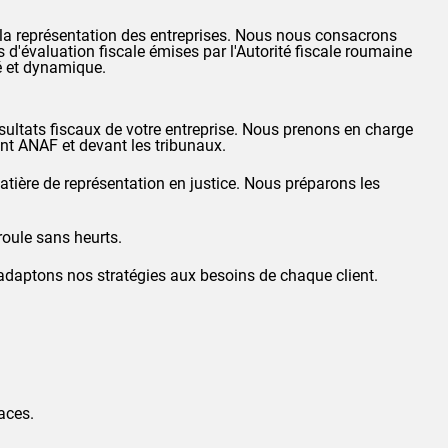
 la représentation des entreprises. Nous nous consacrons
 d'évaluation fiscale émises par l'Autorité fiscale roumaine
sé et dynamique.
résultats fiscaux de votre entreprise. Nous prenons en charge
ant
ANAF
et devant les tribunaux.
atière de représentation en justice. Nous préparons les
roule sans heurts.
 adaptons nos stratégies aux besoins de chaque client.
aces.