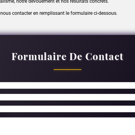
alisme, notre dévouement et nos résultats concrets.
 nous contacter en remplissant le formulaire ci-dessous.
Formulaire De Contact