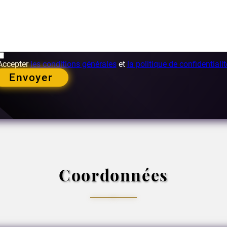
Accepter
les conditions générales
et
la politique de confidentialit
Envoyer
Coordonnées