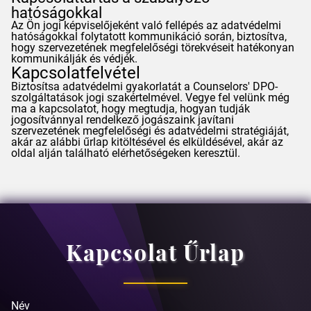
hatóságokkal
Az Ön jogi képviselőjeként való fellépés az adatvédelmi
hatóságokkal folytatott kommunikáció során, biztosítva,
hogy szervezetének megfelelőségi törekvéseit hatékonyan
kommunikálják és védjék.
Kapcsolatfelvétel
Biztosítsa adatvédelmi gyakorlatát a
Counselors
' DPO-
szolgáltatások jogi szakértelmével. Vegye fel velünk még
ma a kapcsolatot, hogy megtudja, hogyan tudják
jogosítvánnyal rendelkező jogászaink javítani
szervezetének megfelelőségi és adatvédelmi stratégiáját,
akár az alábbi űrlap kitöltésével és elküldésével, akár az
oldal alján található elérhetőségeken keresztül.
Kapcsolat Űrlap
Név