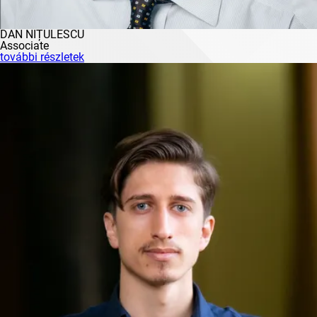
DAN NIȚULESCU
Associate
további részletek