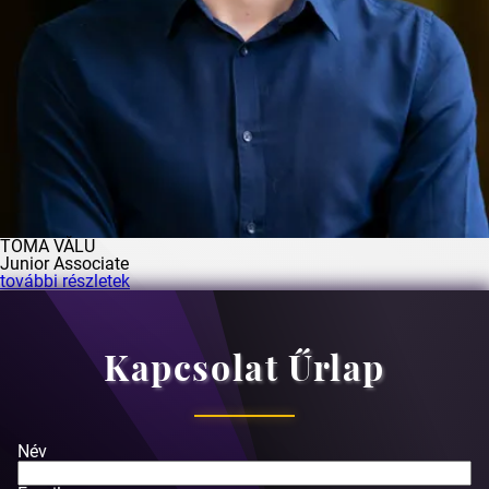
TOMA VĂLU
Junior Associate
további részletek
Kapcsolat Űrlap
Név