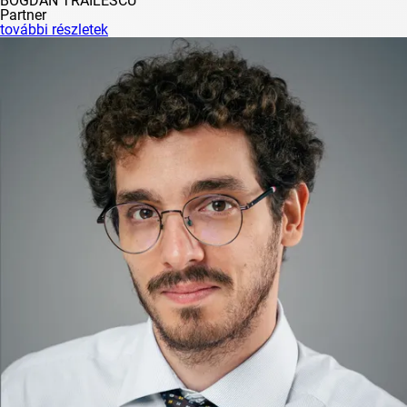
BOGDAN TRĂILESCU
Partner
további részletek