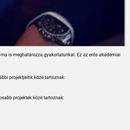
y ma is meghatározza gyakorlatunkat. Ez az erős akadémiai
ábbi projektjeink közé tartoznak:
osabb projektek közé tartoznak: