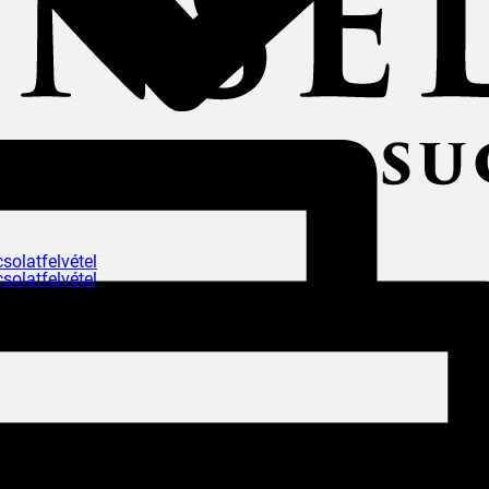
solatfelvétel
solatfelvétel