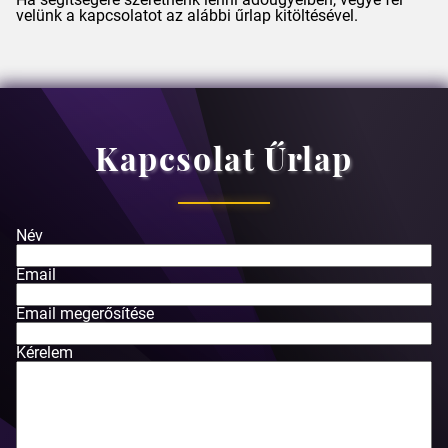
velünk a kapcsolatot az alábbi űrlap kitöltésével.
Kapcsolat Űrlap
Név
Email
Email megerősítése
Kérelem