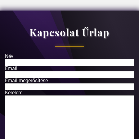
Kapcsolat Űrlap
Név
Email
Email megerősítése
Kérelem