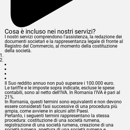
Cosa è incluso nei nostri servizi?
I nostri servizi comprendono l'assistenza, la redazione dei
documenti societari e la rappresentanza legale di fronte al
Registro del Commercio, al momento della costituzione
della società.
Il Suo reddito annuo non può superare i 100.000 euro.
Le tariffe e le imposte sopra indicate, escluse le spese
contabili, sono al netto dell'IVA. In Romania l'IVA è pari al
21%.
In Romania, questi termini sono equivalenti e non devono
essere considerati fasi successive di una procedura più
ampia, come avviene in alcuni altri Paesi.
Pertanto, i seguenti termini rappresentano la stessa
procedura: costituzione di una società rumena,
registrazione di una società rumena, creazione di una
società rumena, apertura di una società rumena e