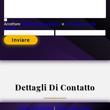
Accettare
i termini e le condizioni
e
l'informativa sulla
privacy
Inviare
Dettagli Di Contatto
Termini e condizioni
|
Politica sulla privacy