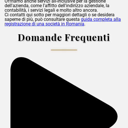
Offriamo anche servizi all-inclusive per la gestione
dell'azienda, come l'affitto dell'indirizzo aziendale, la
contabilità, i servizi legali e molto altro ancora.
Ci contatti qui sotto per maggiori dettagli o se desidera
saperne di più, può consultare questa
guida completa alla
registrazione di una società in Romania
.
Domande Frequenti