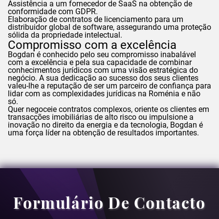
Assistência a um fornecedor de SaaS na obtenção de
conformidade com
GDPR
.
Elaboração de contratos de licenciamento para um
distribuidor global de software, assegurando uma proteção
sólida da propriedade intelectual.
Compromisso com a excelência
Bogdan
é conhecido pelo seu compromisso inabalável
com a excelência e pela sua capacidade de combinar
conhecimentos jurídicos com uma visão estratégica do
negócio. A sua dedicação ao sucesso dos seus clientes
valeu-lhe a reputação de ser um parceiro de confiança para
lidar com as complexidades jurídicas na Roménia e não
só.
Quer negoceie contratos complexos, oriente os clientes em
transacções imobiliárias de alto risco ou impulsione a
inovação no direito da energia e da tecnologia,
Bogdan
é
uma força líder na obtenção de resultados importantes.
Formulário De Contacto