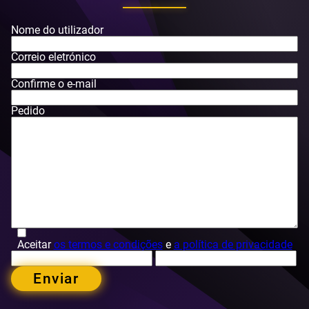
Nome do utilizador
Correio eletrónico
Confirme o e-mail
Pedido
Aceitar
os termos e condições
e
a política de privacidade
Enviar