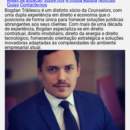
Áreas de atuação
Sobre nós
A nossa equipa
Notícias
Guias
Contacte-nos
Bogdan
Trăilescu
é um distinto sócio da
Counselors
, com
uma dupla experiência em direito e economia que o
posiciona de forma única para fornecer soluções jurídicas
abrangentes aos seus clientes. Com mais de uma década
de experiência,
Bogdan
especializa-se em direito
contratual, direito imobiliário, direito da energia e direito
tecnológico, fornecendo orientação estratégica e soluções
inovadoras adaptadas às complexidades do ambiente
empresarial atual.