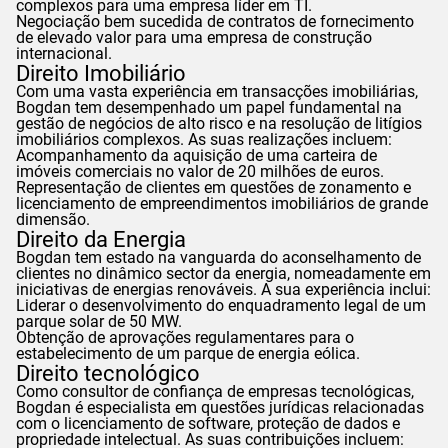
complexos para uma empresa líder em TI.
Negociação bem sucedida de contratos de fornecimento
de elevado valor para uma empresa de construção
internacional.
Direito Imobiliário
Com uma vasta experiência em transacções imobiliárias,
Bogdan
tem desempenhado um papel fundamental na
gestão de negócios de alto risco e na resolução de litígios
imobiliários complexos. As suas realizações incluem:
Acompanhamento da aquisição de uma carteira de
imóveis comerciais no valor de 20 milhões de euros.
Representação de clientes em questões de zonamento e
licenciamento de empreendimentos imobiliários de grande
dimensão.
Direito da Energia
Bogdan
tem estado na vanguarda do aconselhamento de
clientes no dinâmico sector da energia, nomeadamente em
iniciativas de energias renováveis. A sua experiência inclui:
Liderar o desenvolvimento do enquadramento legal de um
parque solar de 50 MW.
Obtenção de aprovações regulamentares para o
estabelecimento de um parque de energia eólica.
Direito tecnológico
Como consultor de confiança de empresas tecnológicas,
Bogdan
é especialista em questões jurídicas relacionadas
com o licenciamento de software, proteção de dados e
propriedade intelectual. As suas contribuições incluem: