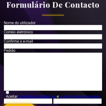
Formulário De Contacto
Nome do utilizador
Correio eletrónico
Confirme o e-mail
Pedido
Aceitar
os termos e condições
e
a política de privacidade