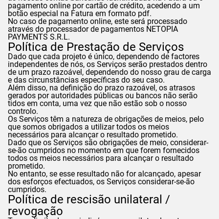
pagamento online por cartão de crédito, acedendo a um
botão especial na Fatura em formato pdf.
No caso de pagamento online, este será processado
através do processador de pagamentos NETOPIA
PAYMENTS S.R.L.
Política de Prestação de Serviços
Dado que cada projeto é único, dependendo de factores
independentes de nós, os Serviços serão prestados dentro
de um prazo razoável, dependendo do nosso grau de carga
e das circunstâncias específicas do seu caso.
Além disso, na definição do prazo razoável, os atrasos
gerados por autoridades públicas ou bancos não serão
tidos em conta, uma vez que não estão sob o nosso
controlo.
Os Serviços têm a natureza de obrigações de meios, pelo
que somos obrigados a utilizar todos os meios
necessários para alcançar o resultado prometido.
Dado que os Serviços são obrigações de meio, considerar-
se-ão cumpridos no momento em que forem fornecidos
todos os meios necessários para alcançar o resultado
prometido.
No entanto, se esse resultado não for alcançado, apesar
dos esforços efectuados, os Serviços considerar-se-ão
cumpridos.
Política de rescisão unilateral /
revogação