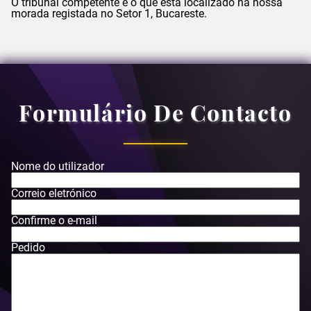
O tribunal competente é o que está localizado na nossa
morada registada no Setor 1, Bucareste.
Formulário De Contacto
Nome do utilizador
Correio eletrónico
Confirme o e-mail
Pedido