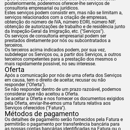
posteriormente, poderemos oferecer-lhe serviços de
consultoria empresarial ou jurídicos.
Estes serviços podem consistir em, mas não se limitam a,
serviços relacionados com a criação de empresas,
obtenção do número de IVA, número EORI, número NIF,
obtenção de autorizações de trabalho e de residência junto
da Inspeção-Geral da Imigração, etc. ("Serviços").
Os serviços de consultoria empresarial podem ser
prestados diretamente por nós ou subcontratados a
terceiros.
Os terceiros acima indicados podem, por sua vez,
subdelegar os Serviços ou, a partir dos Serviços, a outros
terceiros competentes para a prestação dos mesmos o
mais rapidamente possível, no seu interesse.
Oferta
Após a comunicação por nós de uma oferta dos Serviços
em causa, tem o direito de aceitar, recusar ou não
responder ("Oferta").
Se não responder dentro de um prazo razoável, podemos
considerar que não aceitou a Oferta.
Se aceitar a Oferta e nos fornecer os documentos exigidos
pela Oferta, enviar-lhe-emos uma fatura relativa aos
Serviços oferecidos ("Fatura").
Métodos de pagamento
Os detalhes de pagamento serão fornecidos pela Fatura e
permitirão o pagamento por transferência bancária para
as nossas contas bancárias identificadas na Fatura ou o