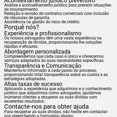
Aconselhamento jurídico preventivo
Análise e aconselhamento jurídico para prevenir situações
de incumprimento.
Redação e revisão de contratos comerciais com inclusão
de cláusulas de garantia.
Assistência na gestão do risco de crédito.
Porquê nós?
Experiência e profissionalismo
Os nossos advogados têm uma vasta experiência na
recuperação de dívidas, proporcionando-lhe soluções
rápidas e eficazes.
Abordagem personalizada
Compreendemos que cada caso é único e oferecemos
serviços adaptados às suas necessidades específicas.
Transparência e Comunicação
Mantemo-lo informado a cada passo do processo,
proporcionando total transparência sobre os custos e as
estratégias adoptadas.
Altas taxas de sucesso
Aplicando a experiência que adquirimos e o conhecimento
jurídico que adquirimos como advogados, ajudámos
inúmeros clientes a recuperar as suas dívidas com
excelentes resultados.
Contacte-nos para obter ajuda
Para recuperar as suas dívidas, não hesite em contactar-
nos preenchendo o formulário abaixo.