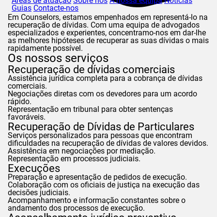
Áreas de atuação
Sobre nós
A nossa equipa
Notícias
Guias
Contacte-nos
Em
Counselors
, estamos empenhados em representá-lo na
recuperação de dívidas. Com uma equipa de advogados
especializados e experientes, concentramo-nos em dar-lhe
as melhores hipóteses de recuperar as suas dívidas o mais
rapidamente possível.
Os nossos serviços
Recuperação de dívidas comerciais
Assistência jurídica completa para a cobrança de dívidas
comerciais.
Negociações diretas com os devedores para um acordo
rápido.
Representação em tribunal para obter sentenças
favoráveis.
Recuperação de Dívidas de Particulares
Serviços personalizados para pessoas que encontram
dificuldades na recuperação de dívidas de valores devidos.
Assistência em negociações por mediação.
Representação em processos judiciais.
Execuções
Preparação e apresentação de pedidos de execução.
Colaboração com os oficiais de justiça na execução das
decisões judiciais.
Acompanhamento e informação constantes sobre o
andamento dos processos de execução.