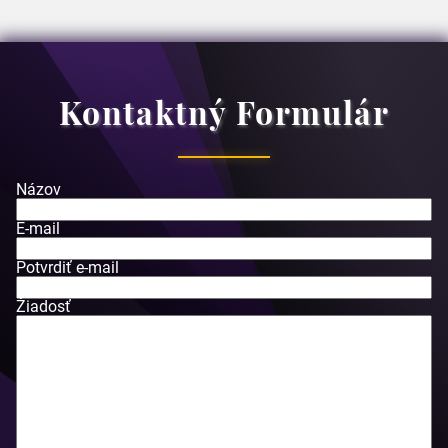
Kontaktný Formulár
Názov
E-mail
Potvrdiť e-mail
Žiadosť