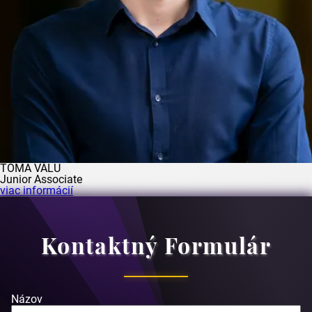
TOMA VĂLU
Junior Associate
viac informácií
Kontaktný Formulár
Názov