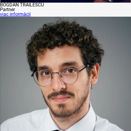
BOGDAN TRĂILESCU
Partner
viac informácií