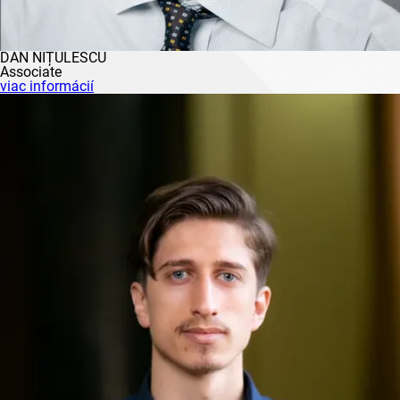
DAN NIȚULESCU
Associate
viac informácií