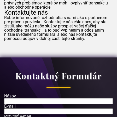
právnych problémov, ktoré by mohli ovplyvniť transakciu
alebo obchodné operácie.
Kontaktujte nás
Robte informované rozhodnutia s nami ako s partnerom
pre právnu previerku. Kontaktujte nás ešte dnes, aby ste
zistili, ako môžu naše služby prospieť vašej ďalšej
obchodnej transakcii, a to buď vyplnením a odoslaním
nižšie uvedeného formulára, alebo nás kontaktujte
pomocou údajov v dolnej časti tejto stránky.
Kontaktný Formulár
Názov
E-mail
Potvrdiť e-mail