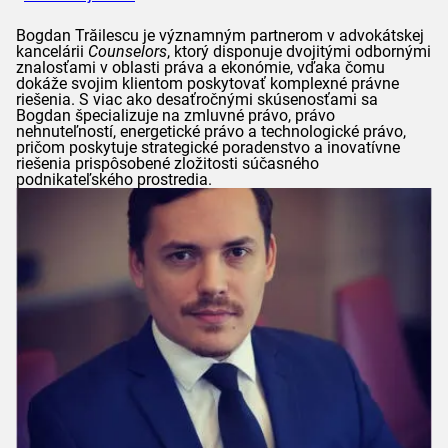
Bogdan
Trăilescu
je významným partnerom v advokátskej
kancelárii
Counselors
, ktorý disponuje dvojitými odbornými
znalosťami v oblasti práva a ekonómie, vďaka čomu
dokáže svojim klientom poskytovať komplexné právne
riešenia. S viac ako desaťročnými skúsenosťami sa
Bogdan
špecializuje na zmluvné právo, právo
nehnuteľností, energetické právo a technologické právo,
pričom poskytuje strategické poradenstvo a inovatívne
riešenia prispôsobené zložitosti súčasného
podnikateľského prostredia.