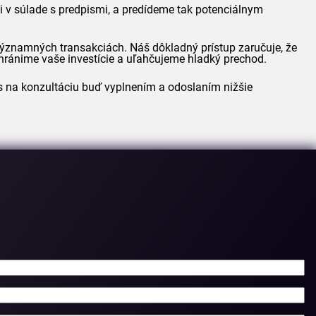
 v súlade s predpismi, a predídeme tak potenciálnym
významných transakciách. Náš dôkladný prístup zaručuje, že
hránime vaše investície a uľahčujeme hladký prechod.
nes na konzultáciu buď vyplnením a odoslaním nižšie