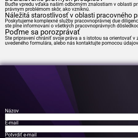
Buďte vpredu vďaka našim odborným znalostiam v oblasti pr
právnym problémom skôr, ako vzniknú.
Náležitá starostlivosť v oblasti pracovného 
Poskytujeme komplexné služby pracovnoprávnej due diligence 
ste plne informovaní o všetkých pracovnoprávnych dôsledkoc
Poďme sa porozprávať
Ste pripravení chrániť svoje práva a s istotou sa orientovať
uvedeného formulára, alebo nás kontaktujte pomocou údajov v 
Názov
E-mail
Potvrdiť e-mail