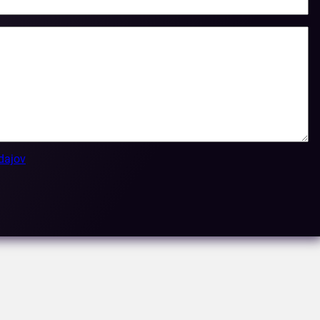
dajov