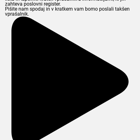
zahteva poslovni register.
Pišite nam spodaj in v kratkem vam bomo poslali takšen
vprašalnik.