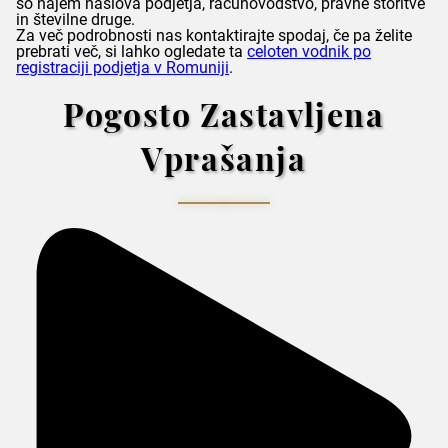
so najem naslova podjetja, računovodstvo, pravne storitve
in številne druge.
Za več podrobnosti nas kontaktirajte spodaj, če pa želite
prebrati več, si lahko ogledate ta
celoten vodnik po
registraciji podjetja v Romuniji
.
Pogosto Zastavljena
Vprašanja