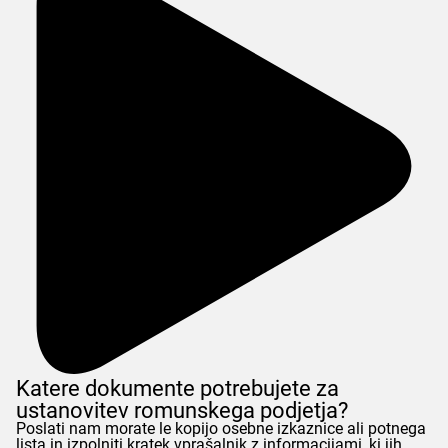
Katere dokumente potrebujete za
ustanovitev romunskega podjetja?
Poslati nam morate le kopijo osebne izkaznice ali potnega
lista in izpolniti kratek vprašalnik z informacijami, ki jih