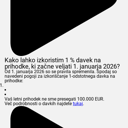
Kako lahko izkoristim 1 % davek na
prihodke, ki začne veljati 1. januarja 2026?
Od 1. januarja 2026 so se pravila spremenila. Spodaj so
navedeni pogoji za izkoriščanje 1-odstotnega davka na
prihodke:
Vaš letni prihodek ne sme presegati 100.000 EUR.
Več podrobnosti o davkih najdete
tukaj
.