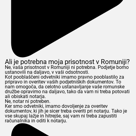
Ali je potrebna moja prisotnost v Romuniji?
Ne, vaša prisotnost v Romuniji ni potrebna. Podjetje bomo
ustanovili na daljavo, v vaši odsotnosti.
Kot pooblaščeni odvetniki imamo pravno pooblastilo za
pripravo in overitev vaših podjetniških dokumentov. To
nam omogoča, da celotno ustanavljanje vaše romunske
družbe opravimo na daljavo, tako da vam ni treba potovati
ali obiskati notarja.
Ne, notar ni potreben.
Ker smo odvetniki, imamo dovoljenje za overitev
dokumentov, ki jih je sicer treba overiti pri notarju. Tako je
vse skupaj lažje in hitrejše, saj vam ni treba zapustiti
računalnika in oditi k notarju.