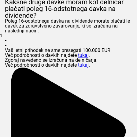
Kakšne druge davke moram kot delničar
plačati poleg 16-odstotnega davka na
dividende?
Poleg 16-odstotnega davka na dividende morate plačati le
davek za zdravstveno zavarovanje, ki se izračuna na
naslednji način:
Vaš letni prihodek ne sme presegati 100.000 EUR.
Več podrobnosti o davkih najdete
tukaj
.
Zgoraj navedeno se izračuna na delničarja.
Več podrobnosti o davkih najdete
tukaj
.