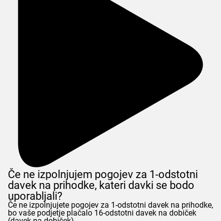
Če ne izpolnjujem pogojev za 1-odstotni
davek na prihodke, kateri davki se bodo
uporabljali?
Če ne izpolnjujete pogojev za 1-odstotni davek na prihodke,
bo vaše podjetje plačalo 16-odstotni davek na dobiček
(davek na dobiček).