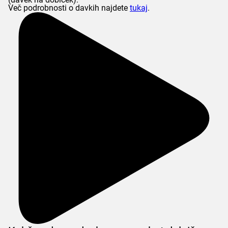
Več podrobnosti o davkih najdete
tukaj
.