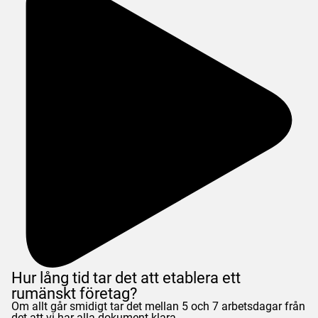
Hur lång tid tar det att etablera ett
rumänskt företag?
Om allt går smidigt tar det mellan 5 och 7 arbetsdagar från
det att vi har alla dokument klara.