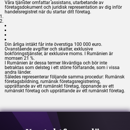
Våra tjänster omfattar assistans, utarbetande av
företagsdokument och juridisk representation av dig inför
handelsregistret när du startar ditt företag.
Din årliga intäkt får inte överstiga 100 000 euro.
Ovanstående avgifter och skatter, exklusive
bokföringstjänster, är exklusive moms. I Rumänien är
momsen 21 %.
I Rumänien är dessa termer likvärdiga och bör inte
betraktas som delsteg i ett större förfarande, som i vissa
andra länder.
Således representerar följande samma procedur: Rumänsk
företagsbildning, rumänsk företagsregistrering,
upprättande av ett rumänskt företag, öppnande av ett
rumänskt företag och upprättande av ett rumänskt företag.