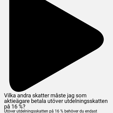
Vilka andra skatter måste jag som
aktieägare betala utöver utdelningsskatten
på 16 %?
Utöver utdelningsskatten på 16 % behöver du endast