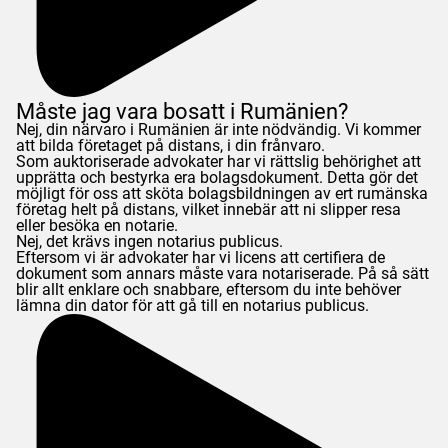
Måste jag vara bosatt i Rumänien?
Nej, din närvaro i Rumänien är inte nödvändig. Vi kommer
att bilda företaget på distans, i din frånvaro.
Som auktoriserade advokater har vi rättslig behörighet att
upprätta och bestyrka era bolagsdokument. Detta gör det
möjligt för oss att sköta bolagsbildningen av ert rumänska
företag helt på distans, vilket innebär att ni slipper resa
eller besöka en notarie.
Nej, det krävs ingen notarius publicus.
Eftersom vi är advokater har vi licens att certifiera de
dokument som annars måste vara notariserade. På så sätt
blir allt enklare och snabbare, eftersom du inte behöver
lämna din dator för att gå till en notarius publicus.