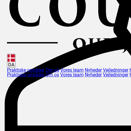
DA
Praktiske områder
Om os
Vores team
Nyheder
Vejledninger
Praktiske områder
Om os
Vores team
Nyheder
Vejledninger