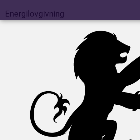
Energilovgivning