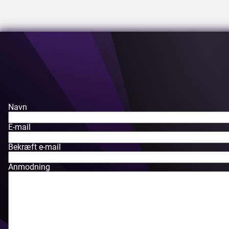
Navn
E-mail
Bekræft e-mail
Anmodning