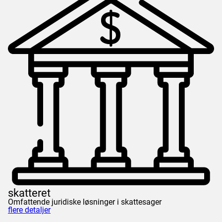
skatteret
Omfattende juridiske løsninger i skattesager
flere detaljer