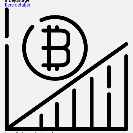
arbejdstager
flere detaljer