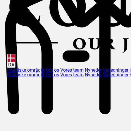
DA
Praktiske områder
Om os
Vores team
Nyheder
Vejledninger
Praktiske områder
Om os
Vores team
Nyheder
Vejledninger