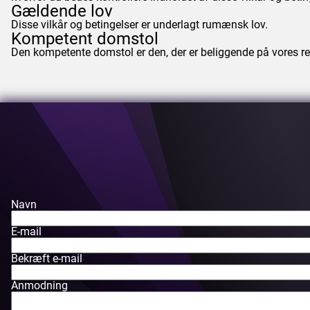
Gældende lov
Disse vilkår og betingelser er underlagt rumænsk lov.
Kompetent domstol
Den kompetente domstol er den, der er beliggende på vores reg
Navn
E-mail
Bekræft e-mail
Anmodning