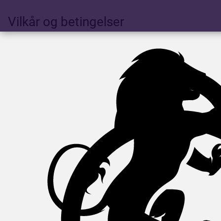
Vilkår og betingelser