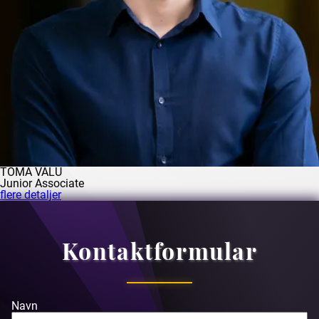
TOMA VĂLU
Junior Associate
flere detaljer
Kontaktformular
Navn