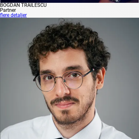
BOGDAN TRĂILESCU
Partner
flere detaljer