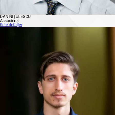
DAN NIȚULESCU
Associeret
flere detaljer