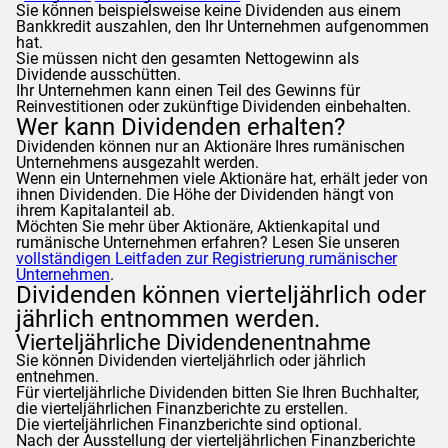
Sie können beispielsweise keine Dividenden aus einem
Bankkredit auszahlen, den Ihr Unternehmen aufgenommen
hat.
Sie müssen nicht den gesamten Nettogewinn als
Dividende ausschütten.
Ihr Unternehmen kann einen Teil des Gewinns für
Reinvestitionen oder zukünftige Dividenden einbehalten.
Wer kann Dividenden erhalten?
Dividenden können nur an Aktionäre Ihres rumänischen
Unternehmens ausgezahlt werden.
Wenn ein Unternehmen viele Aktionäre hat, erhält jeder von
ihnen Dividenden. Die Höhe der Dividenden hängt von
ihrem Kapitalanteil ab.
Möchten Sie mehr über Aktionäre, Aktienkapital und
rumänische Unternehmen erfahren? Lesen Sie unseren
vollständigen Leitfaden zur Registrierung rumänischer
Unternehmen
.
Dividenden können vierteljährlich oder
jährlich entnommen werden.
Vierteljährliche Dividendenentnahme
Sie können Dividenden vierteljährlich oder jährlich
entnehmen.
Für vierteljährliche Dividenden bitten Sie Ihren Buchhalter,
die vierteljährlichen Finanzberichte zu erstellen.
Die vierteljährlichen Finanzberichte sind optional.
Nach der Ausstellung der vierteljährlichen Finanzberichte