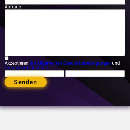
Anfrage
Akzeptieren
die Allgemeinen Geschäftsbedingungen
und
Datenschutzrichtlinie
Senden