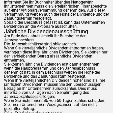
informiert Sie Ihr Buchhalter über den Nettogewinn.
Ihr Unternehmen muss die vierteljährlichen Finanzberichte
auf einer Aktionärsversammlung genehmigen. Auf dieser
Versammlung werden auch die Höhe der Dividende und der
Zahlungstermin festgelegt.
Sobald der Beschluss gefasst ist, kann das Unternehmen
Dividenden an die Aktionäre ausschütten.
Jährliche Dividendenausschüttung
Am Ende des Jahres erstellt Ihr Buchhalter den
Jahresabschluss.
Die Jahresabschlüsse sind obligatorisch.
Wenn Sie vierteljährliche Dividenden entnommen haben,
verringern diese Ihre jährlichen Dividenden. Sie können nur
den verbleibenden Betrag als jährliche Dividenden
entnehmen.
Sie können jährliche Dividenden erst dann entnehmen,
wenn die Hauptversammlung den Jahresabschluss
genehmigt hat. In dem Beschluss werden die Höhe der
Dividende und das Zahlungsdatum festgelegt.
Wenn Ihre vierteljährlichen Dividenden höher sind als Ihre
jährlichen Dividenden, müssen Sie den überschüssigen
Betrag an Ihr Unternehmen zurückzahlen. Dies muss
innerhalb von 60 Tagen nach Genehmigung des
Jahresabschlusses erfolgen.
Wenn Sie nicht innerhalb von 60 Tagen zahlen, schulden
Sie Ihrem Unternehmen Verzugszinsen auf den nicht
gezahlten Betrag.