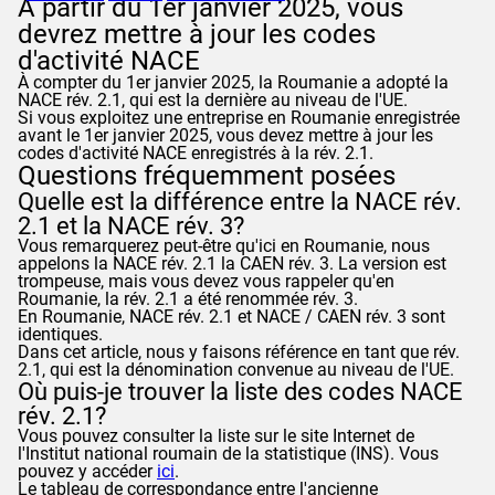
À partir du 1er janvier 2025, vous
devrez mettre à jour les codes
d'activité NACE
À compter du 1er janvier 2025, la Roumanie a adopté la
NACE rév. 2.1, qui est la dernière au niveau de l'UE.
Si vous exploitez une entreprise en Roumanie enregistrée
avant le 1er janvier 2025, vous devez mettre à jour les
codes d'activité NACE enregistrés à la rév. 2.1.
Questions fréquemment posées
Quelle est la différence entre la NACE rév.
2.1 et la NACE rév. 3?
Vous remarquerez peut-être qu'ici en Roumanie, nous
appelons la NACE rév. 2.1 la CAEN rév. 3. La version est
trompeuse, mais vous devez vous rappeler qu'en
Roumanie, la rév. 2.1 a été renommée rév. 3.
En Roumanie, NACE rév. 2.1 et NACE / CAEN rév. 3 sont
identiques.
Dans cet article, nous y faisons référence en tant que rév.
2.1, qui est la dénomination convenue au niveau de l'UE.
Où puis-je trouver la liste des codes NACE
rév. 2.1?
Vous pouvez consulter la liste sur le site Internet de
l'Institut national roumain de la statistique (INS). Vous
pouvez y accéder
ici
.
Le tableau de correspondance entre l'ancienne