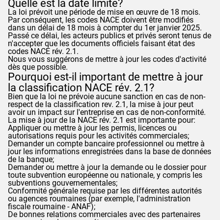
Quelle est la date limite?
La loi prévoit une période de mise en œuvre de 18 mois.
Par conséquent, les codes NACE doivent être modifiés
dans un délai de 18 mois à compter du 1er janvier 2025.
Passé ce délai, les acteurs publics et privés seront tenus de
n'accepter que les documents officiels faisant état des
codes NACE rév. 2.1.
Nous vous suggérons de mettre à jour les codes d'activité
dès que possible.
Pourquoi est-il important de mettre à jour
la classification NACE rév. 2.1?
Bien que la loi ne prévoie aucune sanction en cas de non-
respect de la classification rev. 2.1, la mise à jour peut
avoir un impact sur l'entreprise en cas de non-conformité.
La mise à jour de la NACE rév. 2.1 est importante pour:
Appliquer ou mettre à jour les permis, licences ou
autorisations requis pour les activités commerciales;
Demander un compte bancaire professionnel ou mettre à
jour les informations enregistrées dans la base de données
de la banque;
Demander ou mettre à jour la demande ou le dossier pour
toute subvention européenne ou nationale, y compris les
subventions gouvernementales;
Conformité générale requise par les différentes autorités
ou agences roumaines (par exemple, l'administration
fiscale roumaine -
ANAF
);
De bonnes relations commerciales avec des partenaires