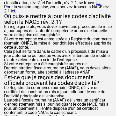
classification, rév. 2, et l'actuelle, rév. 2.1, se trouve
ici
.
Pour la version anglaise, vous pouvez trouver la NACE rév.
2.1
ici
.
Où puis-je mettre à jour les codes d'activité
selon la NACE rév. 2.1?
En règle générale, vous devez suivre une procédure de mise
à jour auprès de l'autorité compétente auprès de laquelle
votre entreprise est enregistrée.
Si votre entreprise est enregistrée au Registre du commerce
roumain, ONRC, la mise à jour doit être effectuée auprès de
cette autorité.
Cela peut se faire dans le cadre d'un processus de mise à
jour autonome ou lorsque vous avez l'intention de modifier
d'autres éléments au sein de l'entreprise.
Si votre entreprise a été enregistrée auprès de
l'administration fiscale roumaine (
ANAF
), vous devez alors
déposer un formulaire spécial à l'adresse
ANAF
.
Est-ce que je reçois des documents
officiels prouvant les codes d'activité?
Le Registre du commerce roumain, ONRC, délivre un
certificat de constitution mis à jour indiquant le code de
l'activité principale de l'entreprise.
L'autorité fiscale roumaine (
ANAF
) délivrera un certificat
d'enregistrement mis à jour indiquant le code NACE mis à
jour, uniquement si l'entité dispose d'un tel certificat
contenant le code NACE, le cas échéant.