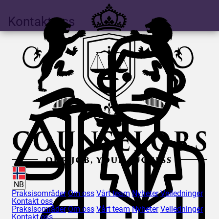
Kontakt oss
NB
Praksisområder
Om oss
Vårt team
Nyheter
Veiledninger
Kontakt oss
Praksisområder
Om oss
Vårt team
Nyheter
Veiledninger
Kontakt oss