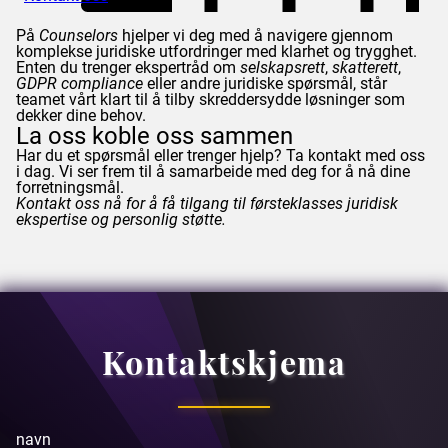
På
Counselors
hjelper vi deg med å navigere gjennom
komplekse juridiske utfordringer med klarhet og trygghet.
Enten du trenger ekspertråd om
selskapsrett
,
skatterett
,
GDPR
compliance
eller andre juridiske spørsmål, står
teamet vårt klart til å tilby skreddersydde løsninger som
dekker dine behov.
La oss koble oss sammen
Har du et spørsmål eller trenger hjelp? Ta kontakt med oss
i dag. Vi ser frem til å samarbeide med deg for å nå dine
forretningsmål.
Kontakt oss nå for å få tilgang til førsteklasses juridisk
ekspertise og personlig støtte.
Kontaktskjema
navn