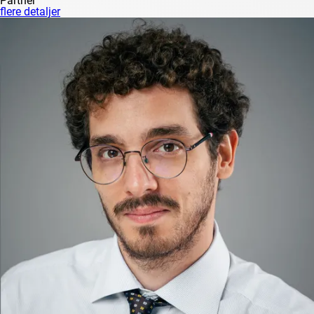
Partner
flere detaljer