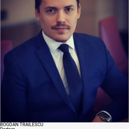
BOGDAN TRĂILESCU