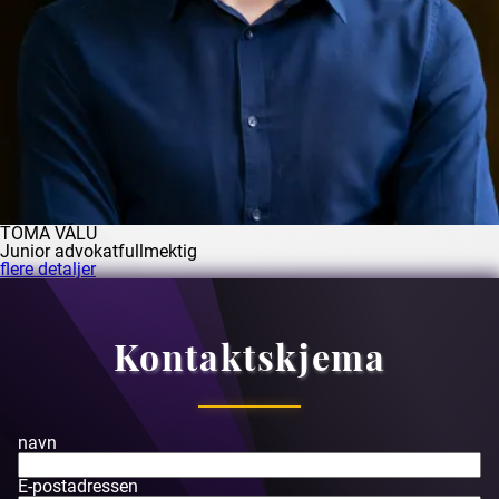
TOMA VĂLU
Junior advokatfullmektig
flere detaljer
Kontaktskjema
navn
E-postadressen