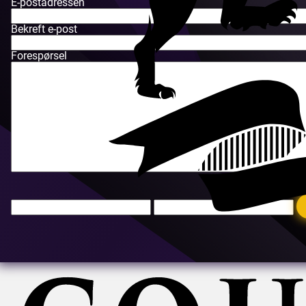
E-postadressen
Bekreft e-post
Forespørsel