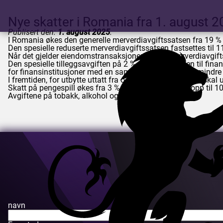
Nye skatter i Romania fra 1. august 
Publisert den:
1. august 2025
.
I Romania økes den generelle merverdiavgiftssatsen fra 19 % t
Den spesielle reduserte merverdiavgiftssatsen fastsettes til 11
Når det gjelder eiendomstransaksjoner, gjelder merverdiavgift
Den spesielle tilleggsavgiften på 2 % på omsetningen til finans
for finansinstitusjoner med en samlet nettoformue på mindre
I fremtiden, for utbytte uttatt fra og med 1. januar 2026, skal 
Skatt på pengespill økes fra 3 % til 4 % for gevinster opp til 
Avgiftene på tobakk, alkohol og drivstoff er økt.
navn