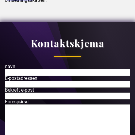
omsetningsskatten.
Kontaktskjema
navn
E-postadressen
Bekreft e-post
Forespørsel